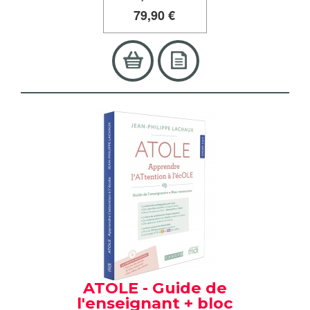
79
,90 €
ATOLE - Guide de
l'enseignant + bloc