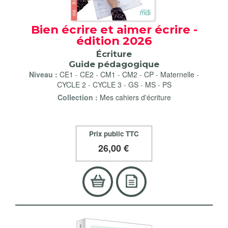
Bien écrire et aimer écrire -
édition 2026
Écriture
Guide pédagogique
Niveau :
CE1
-
CE2
-
CM1
-
CM2
-
CP
-
Maternelle
-
CYCLE 2
-
CYCLE 3
-
GS
-
MS
-
PS
Collection :
Mes cahiers d'écriture
Prix public TTC
26
,00 €