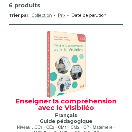
6
produits
Trier par:
Collection
Prix
Date de parution
Enseigner la compréhension
avec le Visibiléo
Français
Guide pédagogique
Niveau :
CE1
-
CE2
-
CM1
-
CM2
-
CP
-
Maternelle
-