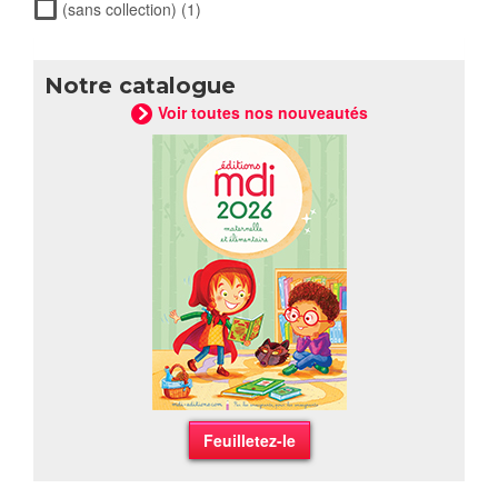
(sans collection) (1)
Apply (sans collection) filter
Notre catalogue
Voir toutes nos nouveautés
Feuilletez-le