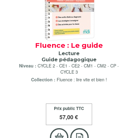
Fluence : Le guide
Lecture
Guide pédagogique
Niveau :
CYCLE 2
-
CE1
-
CE2
-
CM1
-
CM2
-
CP
-
CYCLE 3
Collection :
Fluence : lire vite et bien !
Prix public TTC
57
,00 €