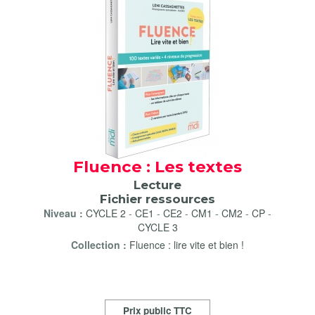
Fluence : Les textes
Lecture
Fichier ressources
Niveau :
CYCLE 2
-
CE1
-
CE2
-
CM1
-
CM2
-
CP
-
CYCLE 3
Collection :
Fluence : lire vite et bien !
Prix public TTC