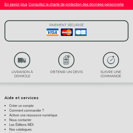
En savoir plus
Consultez la charte de protection des données personnelle
PAIEMENT SÉCURISÉ
LIVRAISON À
OBTENIR UN DEVIS
SUIVRE UNE
DOMICILE
COMMANDE
Aide et services
Créer un compte
Comment commander ?
Activer une ressource numérique
Nous contacter
Les Éditions MDI
Nos catalogues