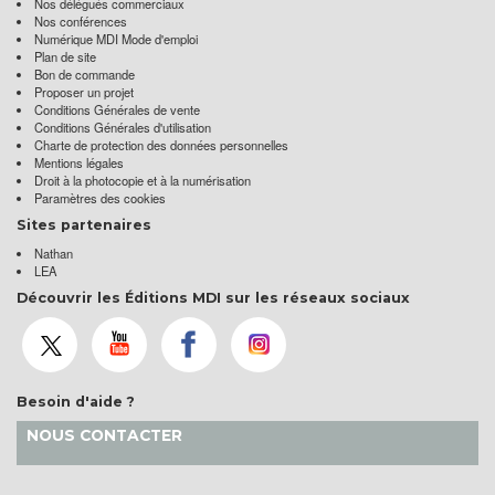
Nos délégués commerciaux
Nos conférences
Numérique MDI Mode d'emploi
Plan de site
Bon de commande
Proposer un projet
Conditions Générales de vente
Conditions Générales d'utilisation
Charte de protection des données personnelles
Mentions légales
Droit à la photocopie et à la numérisation
Paramètres des cookies
Sites partenaires
Nathan
LEA
Découvrir les Éditions MDI sur les réseaux sociaux
Besoin d'aide ?
NOUS CONTACTER