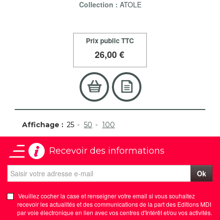
Collection :
ATOLE
Prix public TTC
26
,00 €
Affichage :
25
50
100
Recevoir des informations
Ok
Veuillez cocher la case et renseigner votre email si vous souhaitez
recevoir les actualités et des communications de la part des Editions MDI
par voie électronique en lien avec vos centres d'Intérêt et/ou vos activités.