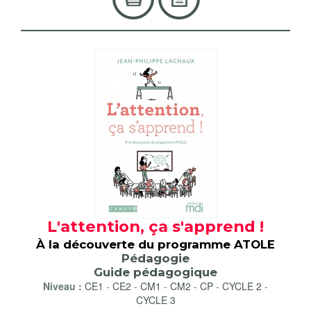
L'attention, ça s'apprend !
À la découverte du programme ATOLE
Pédagogie
Guide pédagogique
Niveau :
CE1
-
CE2
-
CM1
-
CM2
-
CP
-
CYCLE 2
-
CYCLE 3