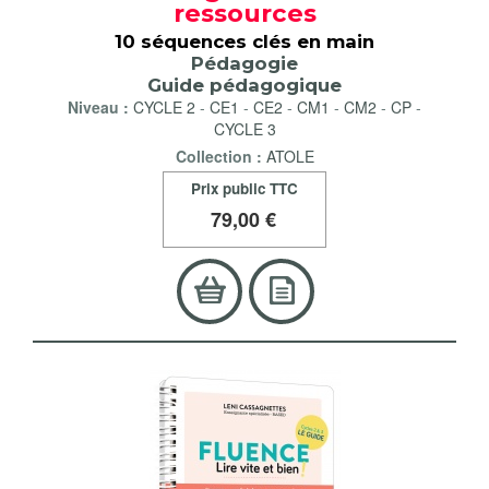
ressources
10 séquences clés en main
Pédagogie
Guide pédagogique
Niveau :
CYCLE 2
-
CE1
-
CE2
-
CM1
-
CM2
-
CP
-
CYCLE 3
Collection :
ATOLE
Prix public TTC
79
,00 €