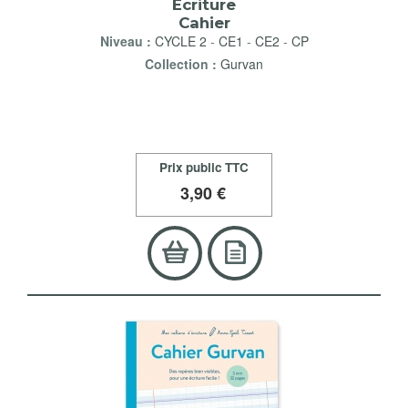
Écriture
Cahier
Niveau :
CYCLE 2
-
CE1
-
CE2
-
CP
Collection :
Gurvan
Prix public TTC
3
,90 €