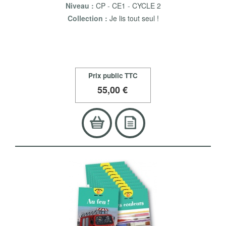
Niveau :
CP
-
CE1
-
CYCLE 2
Collection :
Je lis tout seul !
Prix public TTC
55
,00 €