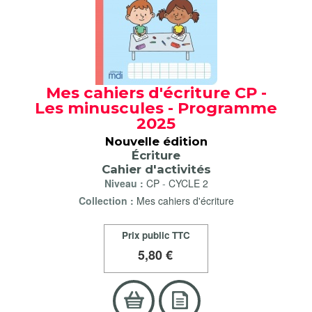
Mes cahiers d'écriture CP -
Les minuscules - Programme
2025
Nouvelle édition
Écriture
Cahier d'activités
Niveau :
CP
-
CYCLE 2
Collection :
Mes cahiers d'écriture
Prix public TTC
5
,80 €