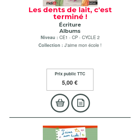
Les dents de lait, c'est
terminé !
Écriture
Albums
Niveau :
CE1
-
CP
-
CYCLE 2
Collection :
J'aime mon école !
Prix public TTC
5
,00 €