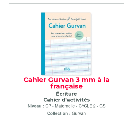
Cahier Gurvan 3 mm à la
française
Écriture
Cahier d'activités
Niveau :
CP
-
Maternelle
-
CYCLE 2
-
GS
Collection :
Gurvan