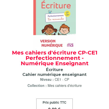
Mes cahiers d'écriture CP-CE1
Perfectionnement -
Numérique Enseignant
Écriture
Cahier numérique enseignant
Niveau :
CE1
-
CP
Collection :
Mes cahiers d'écriture
Prix public TTC