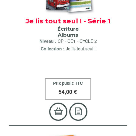
Je lis tout seul ! - Série 1
Écriture
Albums
Niveau :
CP
-
CE1
-
CYCLE 2
Collection :
Je lis tout seul !
Prix public TTC
54
,00 €