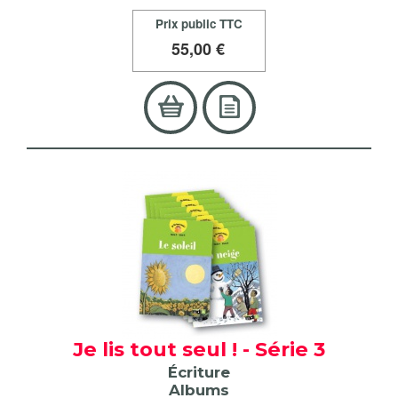
Prix public TTC
55
,00 €
Je lis tout seul ! - Série 3
Écriture
Albums