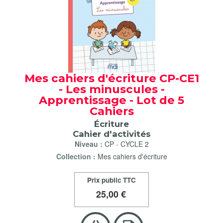
Mes cahiers d'écriture CP-CE1
- Les minuscules -
Apprentissage - Lot de 5
Cahiers
Écriture
Cahier d'activités
Niveau :
CP
-
CYCLE 2
Collection :
Mes cahiers d'écriture
Prix public TTC
25
,00 €