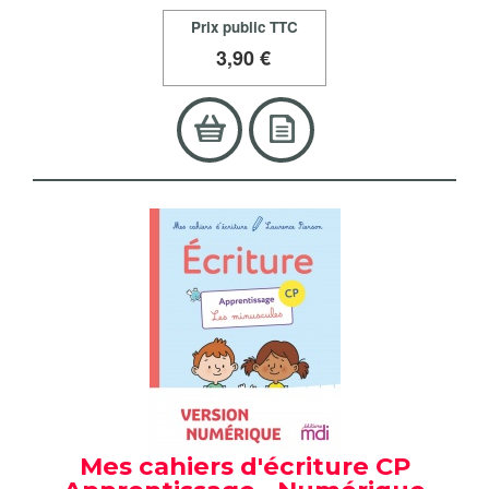
Prix public TTC
3
,90 €
Mes cahiers d'écriture CP