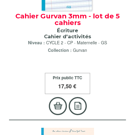
Cahier Gurvan 3mm - lot de 5
cahiers
Écriture
Cahier d'activités
Niveau :
CYCLE 2
-
CP
-
Maternelle
-
GS
Collection :
Gurvan
Prix public TTC
17
,50 €