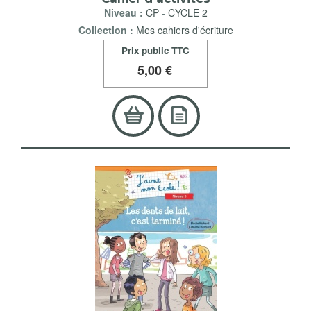
Niveau :
CP
-
CYCLE 2
Collection :
Mes cahiers d'écriture
Prix public TTC
5
,00 €