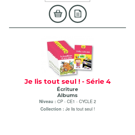
Je lis tout seul ! - Série 4
Écriture
Albums
Niveau :
CP
-
CE1
-
CYCLE 2
Collection :
Je lis tout seul !