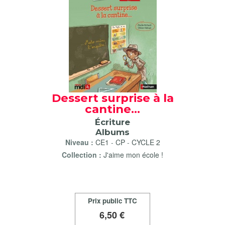
Dessert surprise à la
cantine...
Écriture
Albums
Niveau :
CE1
-
CP
-
CYCLE 2
Collection :
J'aime mon école !
Prix public TTC
6
,50 €