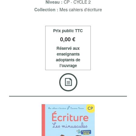
Niveau :
CP
-
CYCLE 2
Collection :
Mes cahiers d'écriture
Prix public TTC
0
,00 €
Réservé aux
enseignants
adoptants de
l'ouvrage