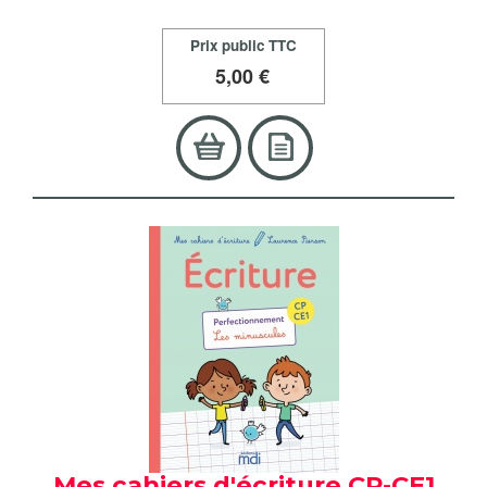
Prix public TTC
5
,00 €
Mes cahiers d'écriture CP-CE1