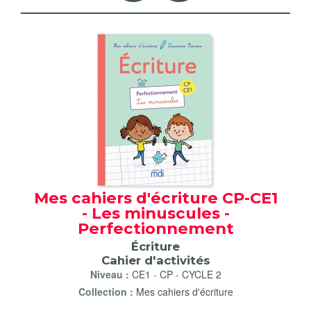
Mes cahiers d'écriture CP-CE1
- Les minuscules -
Perfectionnement
Écriture
Cahier d'activités
Niveau :
CE1
-
CP
-
CYCLE 2
Collection :
Mes cahiers d'écriture