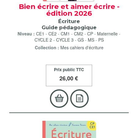
Bien écrire et aimer écrire -
édition 2026
Écriture
Guide pédagogique
Niveau :
CE1
-
CE2
-
CM1
-
CM2
-
CP
-
Maternelle
-
CYCLE 2
-
CYCLE 3
-
GS
-
MS
-
PS
Collection :
Mes cahiers d'écriture
Prix public TTC
26
,00 €