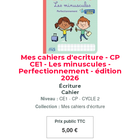
Mes cahiers d'ecriture - CP
CE1 - Les minuscules -
Perfectionnement - édition
2026
Écriture
Cahier
Niveau :
CE1
-
CP
-
CYCLE 2
Collection :
Mes cahiers d'écriture
Prix public TTC
5
,00 €