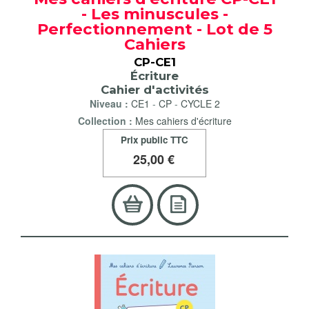
- Les minuscules -
Perfectionnement - Lot de 5
Cahiers
CP-CE1
Écriture
Cahier d'activités
Niveau :
CE1
-
CP
-
CYCLE 2
Collection :
Mes cahiers d'écriture
Prix public TTC
25
,00 €