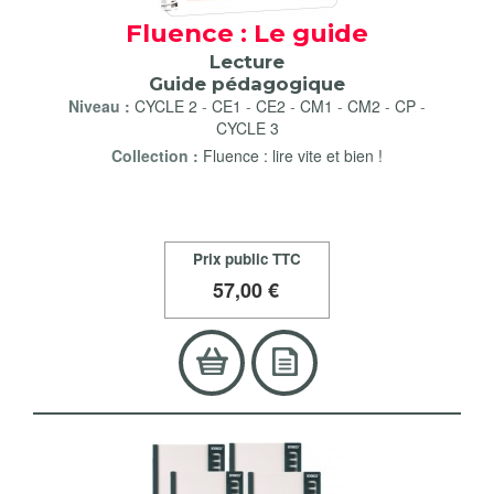
Fluence : Le guide
Lecture
Guide pédagogique
Niveau :
CYCLE 2
-
CE1
-
CE2
-
CM1
-
CM2
-
CP
-
CYCLE 3
Collection :
Fluence : lire vite et bien !
Prix public TTC
57
,00 €