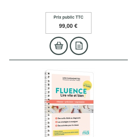
Prix public TTC
99
,00 €