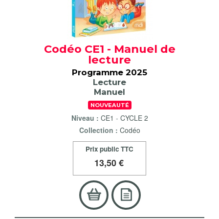
Codéo CE1 - Manuel de
lecture
Programme 2025
Lecture
Manuel
NOUVEAUTÉ
Niveau :
CE1
-
CYCLE 2
Collection :
Codéo
Prix public TTC
13
,50 €