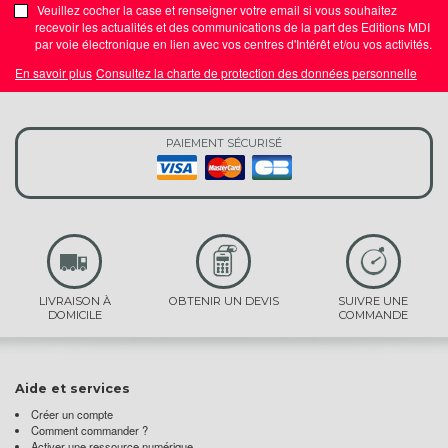
Veuillez cocher la case et renseigner votre email si vous souhaitez
recevoir les actualités et des communications de la part des Editions MDI
par voie électronique en lien avec vos centres d'Intérêt et/ou vos activités.
En savoir plus
Consultez la charte de protection des données personnelle
PAIEMENT SÉCURISÉ
LIVRAISON À
OBTENIR UN DEVIS
SUIVRE UNE
DOMICILE
COMMANDE
Aide et services
Créer un compte
Comment commander ?
Activer une ressource numérique