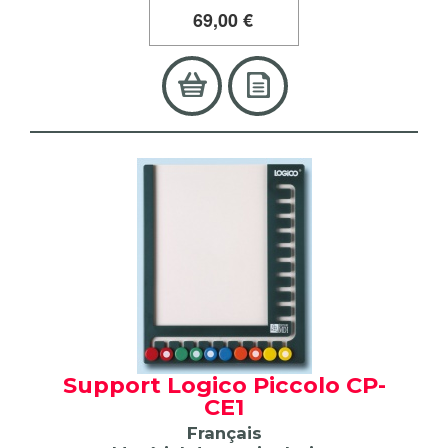
69
,00 €
Support Logico Piccolo CP-
CE1
Français