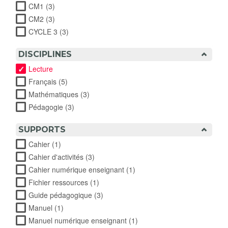
CM1 (3)
Apply CM1 filter
CM2 (3)
Apply CM2 filter
CYCLE 3 (3)
Apply CYCLE 3 filter
DISCIPLINES
Lecture
Français (5)
Apply Français filter
Mathématiques (3)
Apply Mathématiques filter
Pédagogie (3)
Apply Pédagogie filter
SUPPORTS
Cahier (1)
Apply Cahier filter
Cahier d'activités (3)
Apply Cahier d'activités filter
Cahier numérique enseignant (1)
Apply Cahier numérique
enseignant filter
Fichier ressources (1)
Apply Fichier ressources filter
Guide pédagogique (3)
Apply Guide pédagogique filter
Manuel (1)
Apply Manuel filter
Manuel numérique enseignant (1)
Apply Manuel numérique