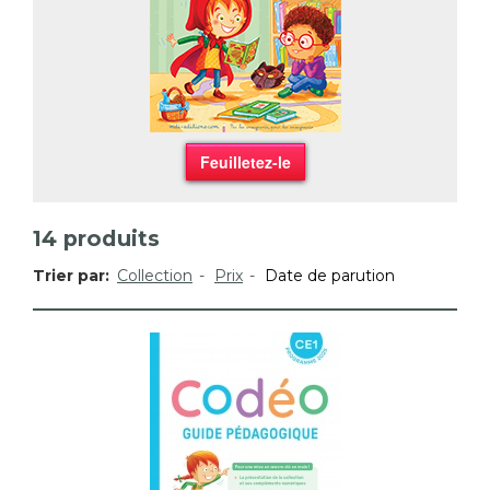
Feuilletez-le
14
produits
Trier par:
Collection
Prix
Date de parution