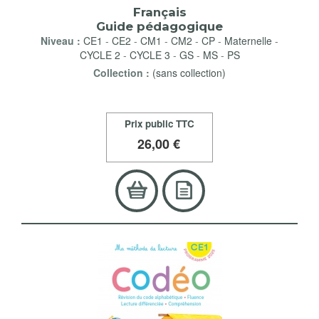
Français
Guide pédagogique
Niveau :
CE1
-
CE2
-
CM1
-
CM2
-
CP
-
Maternelle
-
CYCLE 2
-
CYCLE 3
-
GS
-
MS
-
PS
Collection :
(sans collection)
Prix public TTC
26
,00 €