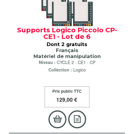
Supports Logico Piccolo CP-
CE1 - Lot de 6
Dont 2 gratuits
Français
Matériel de manipulation
Niveau :
CYCLE 2
-
CE1
-
CP
Collection :
Logico
Prix public TTC
129
,00 €