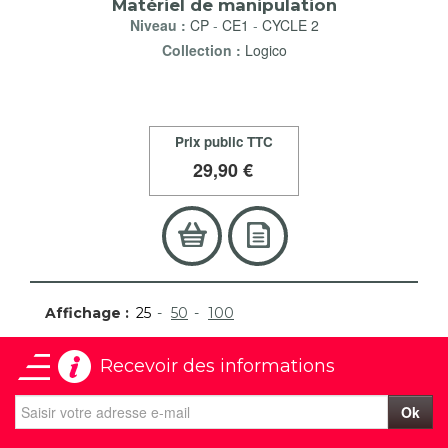
Matériel de manipulation
Niveau :
CP
-
CE1
-
CYCLE 2
Collection :
Logico
Prix public TTC
29
,90 €
Affichage :
25
50
100
Recevoir des informations
Ok