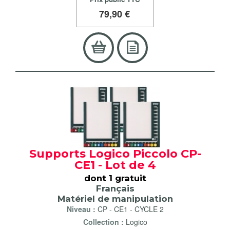
79
,90 €
Supports Logico Piccolo CP-
CE1 - Lot de 4
dont 1 gratuit
Français
Matériel de manipulation
Niveau :
CP
-
CE1
-
CYCLE 2
Collection :
Logico