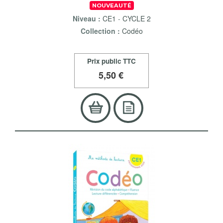
NOUVEAUTÉ
Niveau :
CE1
-
CYCLE 2
Collection :
Codéo
Prix public TTC
5
,50 €