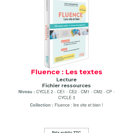
Fluence : Les textes
Lecture
Fichier ressources
Niveau :
CYCLE 2
-
CE1
-
CE2
-
CM1
-
CM2
-
CP
-
CYCLE 3
Collection :
Fluence : lire vite et bien !
Prix public TTC