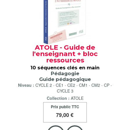
ATOLE - Guide de
l'enseignant + bloc
ressources
10 séquences clés en main
Pédagogie
Guide pédagogique
Niveau :
CYCLE 2
-
CE1
-
CE2
-
CM1
-
CM2
-
CP
-
CYCLE 3
Collection :
ATOLE
Prix public TTC
79
,00 €