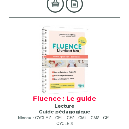
Fluence : Le guide
Lecture
Guide pédagogique
Niveau :
CYCLE 2
-
CE1
-
CE2
-
CM1
-
CM2
-
CP
-
CYCLE 3