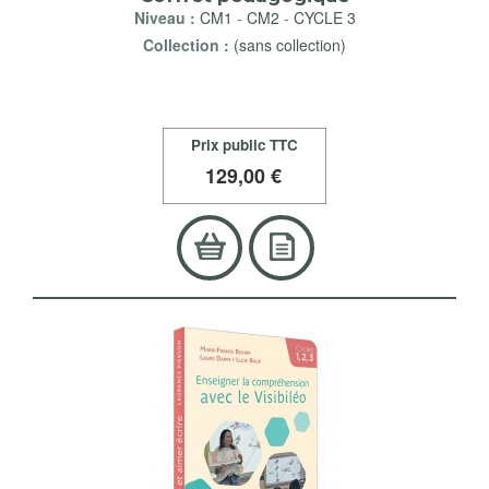
Niveau :
CM1
-
CM2
-
CYCLE 3
Collection :
(sans collection)
Prix public TTC
129
,00 €