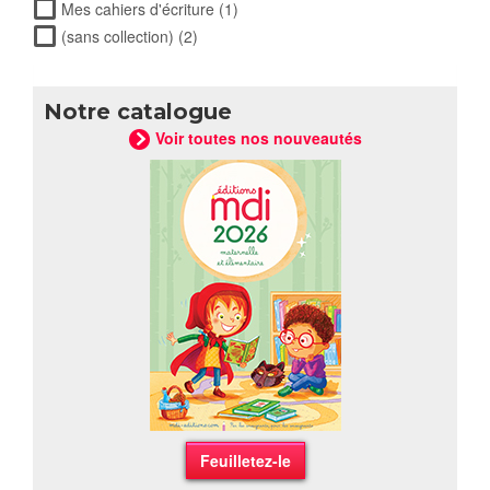
bien ! filter
Mes cahiers d'écriture (1)
Apply Mes cahiers d'écriture filter
(sans collection) (2)
Apply (sans collection) filter
Notre catalogue
Voir toutes nos nouveautés
Feuilletez-le