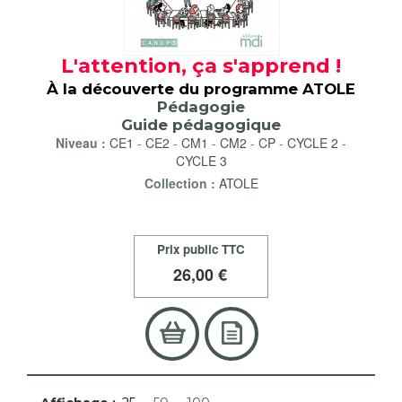
L'attention, ça s'apprend !
À la découverte du programme ATOLE
Pédagogie
Guide pédagogique
Niveau :
CE1
-
CE2
-
CM1
-
CM2
-
CP
-
CYCLE 2
-
CYCLE 3
Collection :
ATOLE
Prix public TTC
26
,00 €