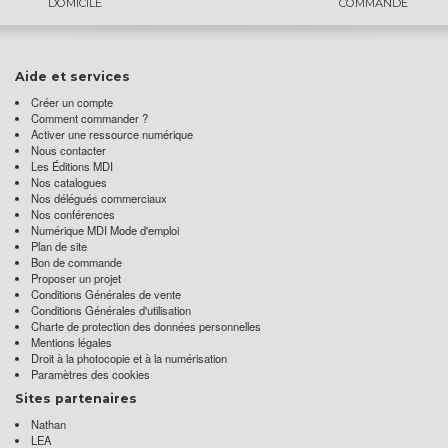
DOMICILE
COMMANDE
Aide et services
Créer un compte
Comment commander ?
Activer une ressource numérique
Nous contacter
Les Éditions MDI
Nos catalogues
Nos délégués commerciaux
Nos conférences
Numérique MDI Mode d'emploi
Plan de site
Bon de commande
Proposer un projet
Conditions Générales de vente
Conditions Générales d'utilisation
Charte de protection des données personnelles
Mentions légales
Droit à la photocopie et à la numérisation
Paramètres des cookies
Sites partenaires
Nathan
LEA