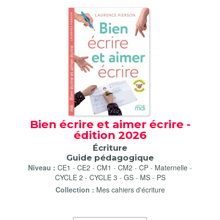
Bien écrire et aimer écrire -
édition 2026
Écriture
Guide pédagogique
Niveau :
CE1
-
CE2
-
CM1
-
CM2
-
CP
-
Maternelle
-
CYCLE 2
-
CYCLE 3
-
GS
-
MS
-
PS
Collection :
Mes cahiers d'écriture