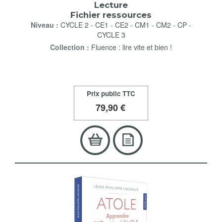
Lecture
Fichier ressources
Niveau :
CYCLE 2
-
CE1
-
CE2
-
CM1
-
CM2
-
CP
-
CYCLE 3
Collection :
Fluence : lire vite et bien !
Prix public TTC
79
,90 €