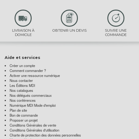
LIVRAISON À
OBTENIR UN DEVIS
SUIVRE UNE
DOMICILE
COMMANDE
Aide et services
Créer un compte
Comment commander ?
Activer une ressource numérique
Nous contacter
Les Éditions MDI
Nos catalogues
Nos délégués commerciaux
Nos conférences
Numérique MDI Mode d'emploi
Plan de site
Bon de commande
Proposer un projet
Conditions Générales de vente
Conditions Générales d'utilisation
Charte de protection des données personnelles