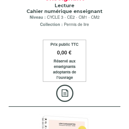
Lecture
Cahier numérique enseignant
Niveau :
CYCLE 3
-
CE2
-
CM1
-
CM2
Collection :
Permis de lire
Prix public TTC
0
,00 €
Réservé aux
enseignants
adoptants de
l'ouvrage