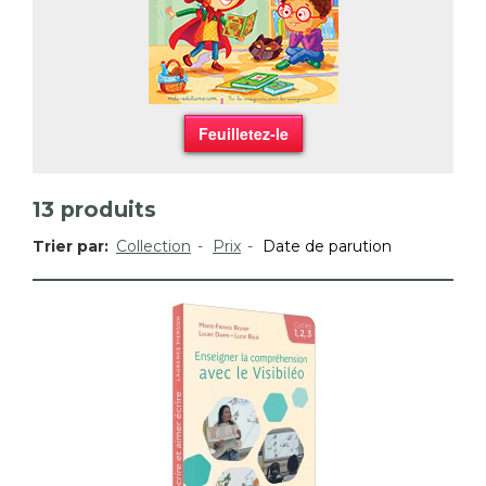
Feuilletez-le
13
produits
Trier par:
Collection
Prix
Date de parution