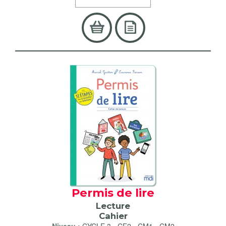
Permis de lire
Lecture
Cahier