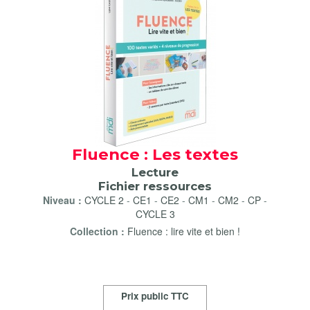
Fluence : Les textes
Lecture
Fichier ressources
Niveau :
CYCLE 2
-
CE1
-
CE2
-
CM1
-
CM2
-
CP
-
CYCLE 3
Collection :
Fluence : lire vite et bien !
Prix public TTC