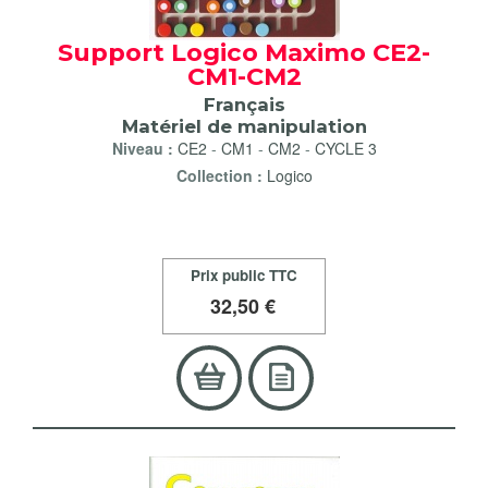
Support Logico Maximo CE2-
CM1-CM2
Français
Matériel de manipulation
Niveau :
CE2
-
CM1
-
CM2
-
CYCLE 3
Collection :
Logico
Prix public TTC
32
,50 €