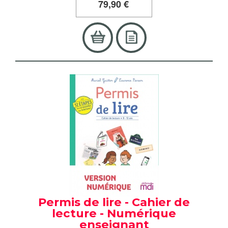
79
,90 €
Permis de lire - Cahier de
lecture - Numérique
enseignant