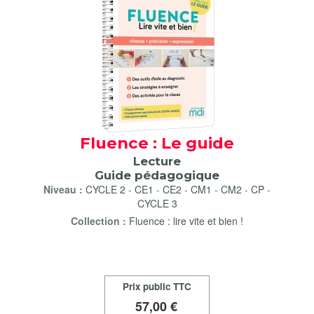
Fluence : Le guide
Lecture
Guide pédagogique
Niveau :
CYCLE 2
-
CE1
-
CE2
-
CM1
-
CM2
-
CP
-
CYCLE 3
Collection :
Fluence : lire vite et bien !
Prix public TTC
57
,00 €