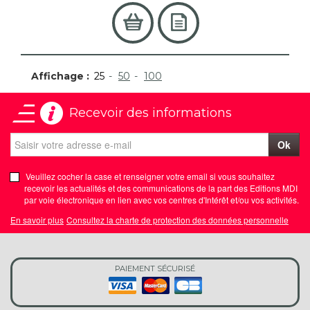
Affichage :
25
50
100
Recevoir des informations
Ok
Veuillez cocher la case et renseigner votre email si vous souhaitez
recevoir les actualités et des communications de la part des Editions MDI
par voie électronique en lien avec vos centres d'Intérêt et/ou vos activités.
En savoir plus
Consultez la charte de protection des données personnelle
PAIEMENT SÉCURISÉ