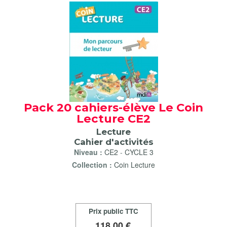
Pack 20 cahiers-élève Le Coin
Lecture CE2
Lecture
Cahier d'activités
Niveau :
CE2
-
CYCLE 3
Collection :
Coin Lecture
Prix public TTC
118
,00 €