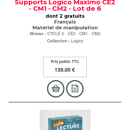
Supports Logico Maximo CE2
- CM1 - CM2 - Lot de 6
dont 2 gratuits
Français
Matériel de manipulation
Niveau :
CYCLE 3
-
CE2
-
CM1
-
CM2
Collection :
Logico
Prix public TTC
139
,00 €