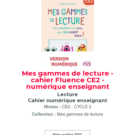
Mes gammes de lecture -
cahier Fluence CE2 -
numérique enseignant
Lecture
Cahier numérique enseignant
Niveau :
CE2
-
CYCLE 2
Collection :
Mes gammes de lecture
Prix public TTC