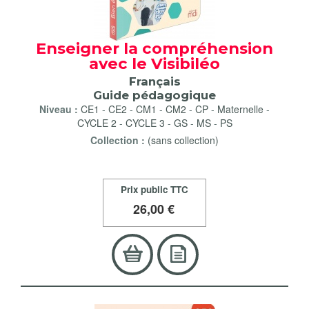
Enseigner la compréhension
avec le Visibiléo
Français
Guide pédagogique
Niveau :
CE1
-
CE2
-
CM1
-
CM2
-
CP
-
Maternelle
-
CYCLE 2
-
CYCLE 3
-
GS
-
MS
-
PS
Collection :
(sans collection)
Prix public TTC
26
,00 €