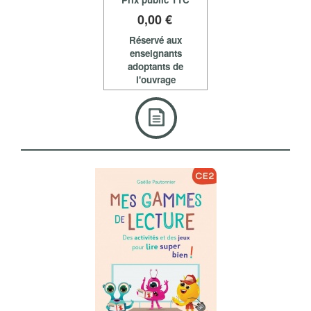
0
,00 €
Réservé aux
enseignants
adoptants de
l'ouvrage