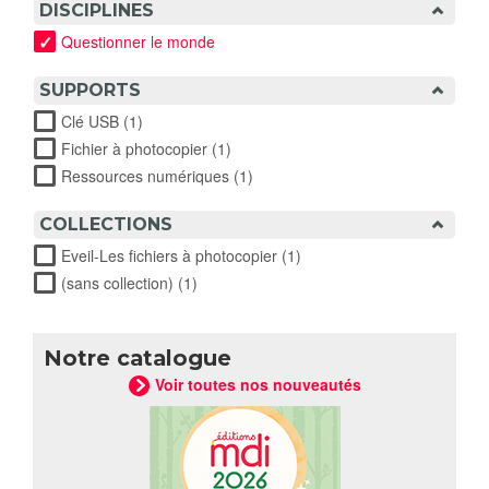
DISCIPLINES
Questionner le monde
SUPPORTS
Clé USB (1)
Apply Clé USB filter
Fichier à photocopier (1)
Apply Fichier à photocopier filter
Ressources numériques (1)
Apply Ressources numériques
filter
COLLECTIONS
Eveil-Les fichiers à photocopier (1)
Apply Eveil-Les fichiers
à photocopier filter
(sans collection) (1)
Apply (sans collection) filter
Notre catalogue
Voir toutes nos nouveautés