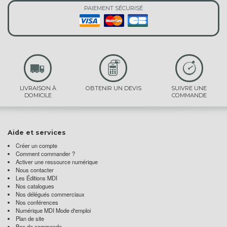
PAIEMENT SÉCURISÉ
LIVRAISON À
OBTENIR UN DEVIS
SUIVRE UNE
DOMICILE
COMMANDE
Aide et services
Créer un compte
Comment commander ?
Activer une ressource numérique
Nous contacter
Les Éditions MDI
Nos catalogues
Nos délégués commerciaux
Nos conférences
Numérique MDI Mode d'emploi
Plan de site
Bon de commande