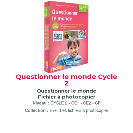
Questionner le monde Cycle
2
Questionner le monde
Fichier à photocopier
Niveau :
CYCLE 2
-
CE1
-
CE2
-
CP
Collection :
Eveil-Les fichiers à photocopier