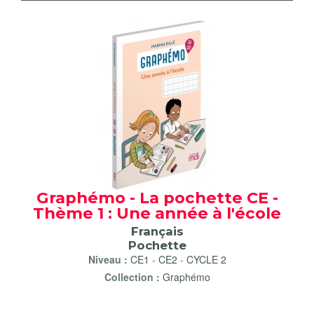
Graphémo - La pochette CE -
Thème 1 : Une année à l'école
Français
Pochette
Niveau :
CE1
-
CE2
-
CYCLE 2
Collection :
Graphémo