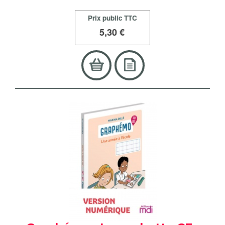
Prix public TTC
5
,30 €