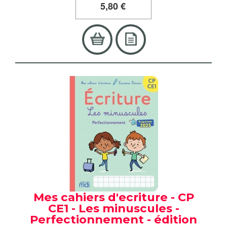
5
,80 €
Mes cahiers d'ecriture - CP
CE1 - Les minuscules -
Perfectionnement - édition