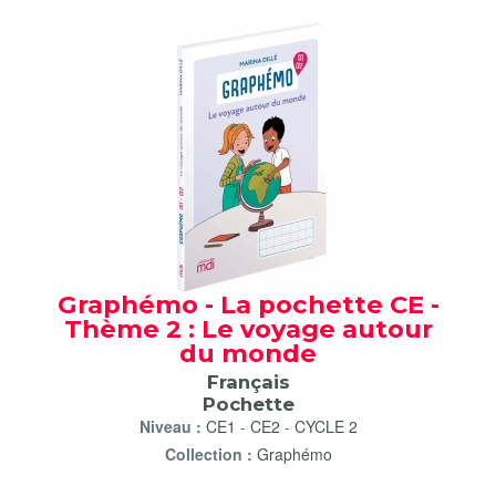
Graphémo - La pochette CE -
Thème 2 : Le voyage autour
du monde
Français
Pochette
Niveau :
CE1
-
CE2
-
CYCLE 2
Collection :
Graphémo