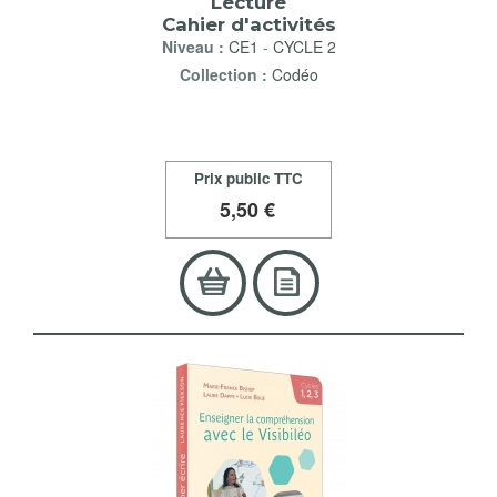
Lecture
Cahier d'activités
Niveau :
CE1
-
CYCLE 2
Collection :
Codéo
Prix public TTC
5
,50 €