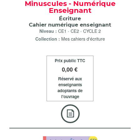
Minuscules - Numérique
Enseignant
Écriture
Cahier numérique enseignant
Niveau :
CE1
-
CE2
-
CYCLE 2
Collection :
Mes cahiers d'écriture
Prix public TTC
0
,00 €
Réservé aux
enseignants
adoptants de
l'ouvrage