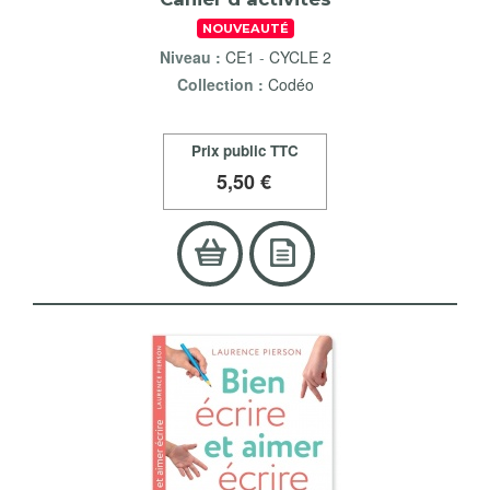
NOUVEAUTÉ
Niveau :
CE1
-
CYCLE 2
Collection :
Codéo
Prix public TTC
5
,50 €