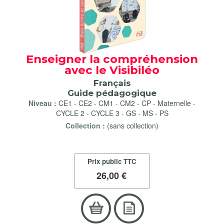
Enseigner la compréhension
avec le Visibiléo
Français
Guide pédagogique
Niveau :
CE1
-
CE2
-
CM1
-
CM2
-
CP
-
Maternelle
-
CYCLE 2
-
CYCLE 3
-
GS
-
MS
-
PS
Collection :
(sans collection)
Prix public TTC
26
,00 €