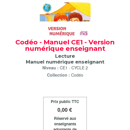
Codéo - Manuel CE1 - Version
numérique enseignant
Lecture
Manuel numérique enseignant
Niveau :
CE1
-
CYCLE 2
Collection :
Codéo
Prix public TTC
0
,00 €
Réservé aux
enseignants
adoptants de