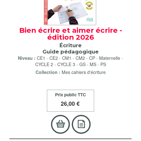
Bien écrire et aimer écrire -
édition 2026
Écriture
Guide pédagogique
Niveau :
CE1
-
CE2
-
CM1
-
CM2
-
CP
-
Maternelle
-
CYCLE 2
-
CYCLE 3
-
GS
-
MS
-
PS
Collection :
Mes cahiers d'écriture
Prix public TTC
26
,00 €