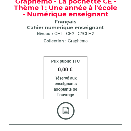
Graphémo - La pochette CE -
Thème 1 : Une année à l'école
- Numérique enseignant
Français
Cahier numérique enseignant
Niveau :
CE1
-
CE2
-
CYCLE 2
Collection :
Graphémo
Prix public TTC
0
,00 €
Réservé aux
enseignants
adoptants de
l'ouvrage