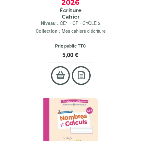
2026
Écriture
Cahier
Niveau :
CE1
-
CP
-
CYCLE 2
Collection :
Mes cahiers d'écriture
Prix public TTC
5
,00 €