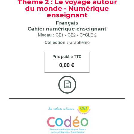
Thème 2 : Le voyage autour
du monde - Numérique
enseignant
Français
Cahier numérique enseignant
Niveau :
CE1
-
CE2
-
CYCLE 2
Collection :
Graphémo
Prix public TTC
0
,00 €