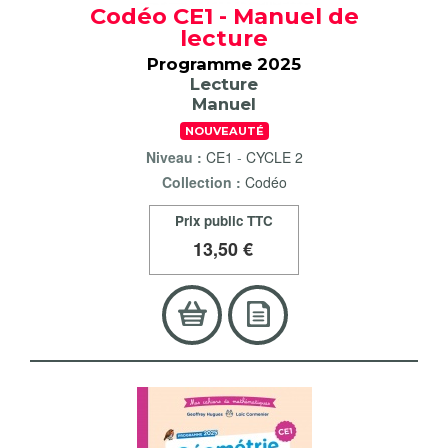
Codéo CE1 - Manuel de
lecture
Programme 2025
Lecture
Manuel
NOUVEAUTÉ
Niveau :
CE1
-
CYCLE 2
Collection :
Codéo
Prix public TTC
13
,50 €