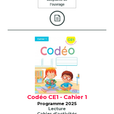
l'ouvrage
Codéo CE1 - Cahier 1
Programme 2025
Lecture
Cahier d'activités