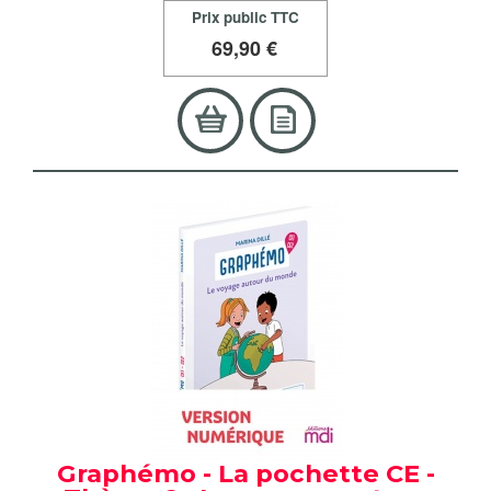
Prix public TTC
69
,90 €
Graphémo - La pochette CE -