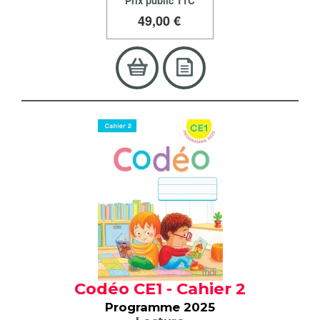
Prix public TTC
49
,00 €
Codéo CE1 - Cahier 2
Programme 2025