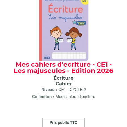
Mes cahiers d'ecriture - CE1 -
Les majuscules - Edition 2026
Écriture
Cahier
Niveau :
CE1
-
CYCLE 2
Collection :
Mes cahiers d'écriture
Prix public TTC