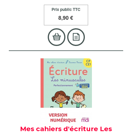
Prix public TTC
8
,90 €
Mes cahiers d'écriture Les