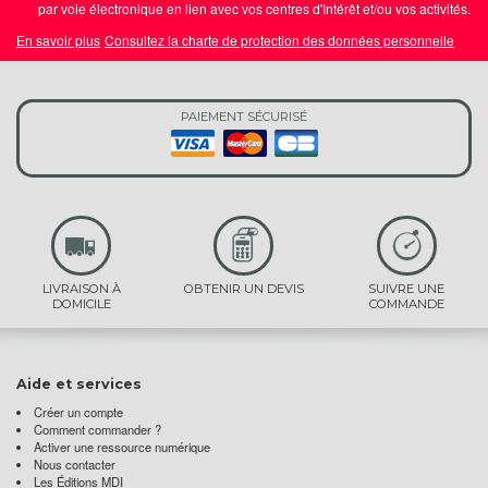
par voie électronique en lien avec vos centres d'Intérêt et/ou vos activités.
En savoir plus
Consultez la charte de protection des données personnelle
PAIEMENT SÉCURISÉ
LIVRAISON À
OBTENIR UN DEVIS
SUIVRE UNE
DOMICILE
COMMANDE
Aide et services
Créer un compte
Comment commander ?
Activer une ressource numérique
Nous contacter
Les Éditions MDI