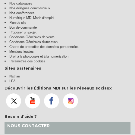
Nos catalogues
Nos délégués commerciaux
Nos conférences
Numérique MDI Mode d'emploi
Plan de site
Bon de commande
Proposer un projet
Conditions Générales de vente
Conditions Générales d'utilisation
Charte de protection des données personnelles
Mentions légales
Droit à la photocopie et à la numérisation
Paramètres des cookies
Sites partenaires
Nathan
LEA
Découvrir les Éditions MDI sur les réseaux sociaux
Besoin d'aide ?
NOUS CONTACTER