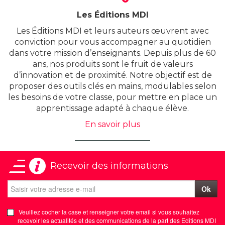
Les Éditions MDI
Les Éditions MDI et leurs auteurs œuvrent avec
conviction pour vous accompagner au quotidien
dans votre mission d’enseignants.​ Depuis plus de 60
ans, nos produits sont le fruit de valeurs
d’innovation et de proximité. Notre objectif est de
proposer des outils clés en mains, modulables selon
les besoins de votre classe, pour mettre en place un
apprentissage adapté à chaque élève.
En savoir plus
Recevoir des informations
Ok
Veuillez cocher la case et renseigner votre email si vous souhaitez
recevoir les actualités et des communications de la part des Editions MDI