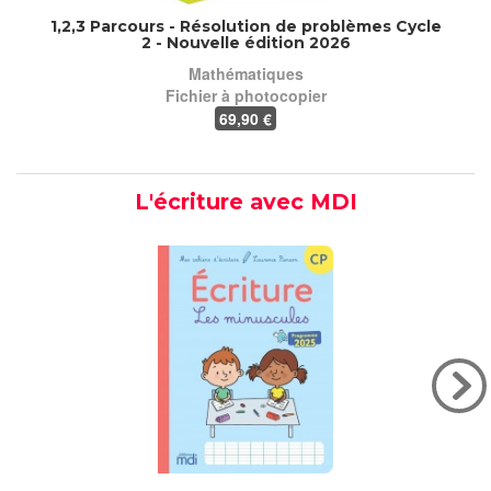
1,2,3 Parcours - Résolution de problèmes Cycle
2 - Nouvelle édition 2026
Mathématiques
Fichier à photocopier
69
,90 €
L'écriture avec MDI