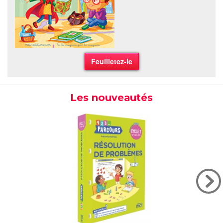
Feuilletez-le
Les nouveautés