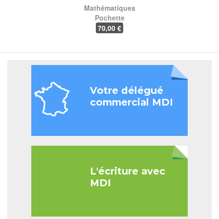
Mathématiques
Pochette
70
,00 €
Votre délégué
commercial MDI
L'écriture avec
MDI