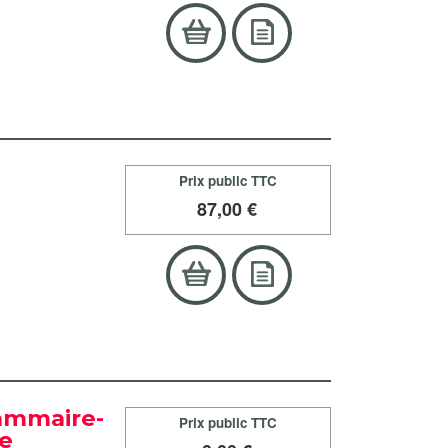
Prix public TTC
87
,00 €
rammaire-
Prix public TTC
ue