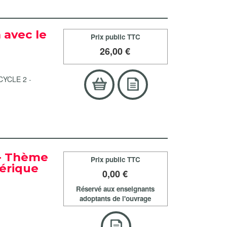
 avec le
Prix public TTC
26
,00 €
CYCLE 2
-
 - Thème
Prix public TTC
mérique
0
,00 €
Réservé aux enseignants
adoptants de l'ouvrage