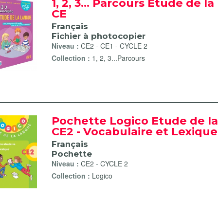
1, 2, 3... Parcours Etude de l
CE
Français
Fichier à photocopier
Niveau :
CE2
-
CE1
-
CYCLE 2
Collection :
1, 2, 3...Parcours
Pochette Logico Etude de l
CE2 - Vocabulaire et Lexique
Français
Pochette
Niveau :
CE2
-
CYCLE 2
Collection :
Logico