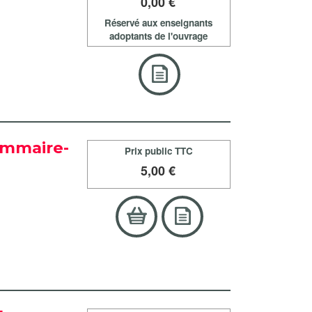
0
,00 €
Réservé aux enseignants
adoptants de l'ouvrage
rammaire-
Prix public TTC
5
,00 €