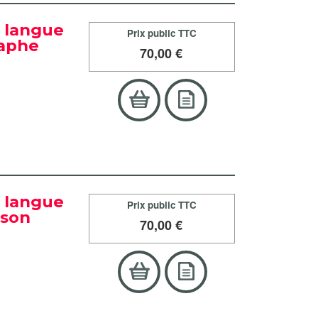
a langue
Prix public TTC
raphe
70
,00 €
a langue
Prix public TTC
ison
70
,00 €