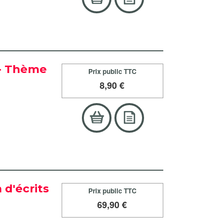
 - Thème
Prix public TTC
8
,90 €
n d'écrits
Prix public TTC
69
,90 €