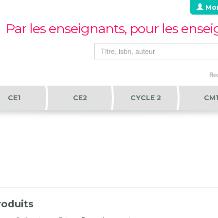
Mo
Par les enseignants, pour les ense
Rec
CE1
CE2
CYCLE 2
CM
oduits