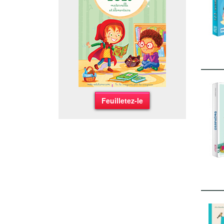
Feuilletez-le