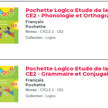
Pochette Logico Etude de l
CE2 - Phonologie et Orthog
Français
Pochette
Niveau :
CYCLE 2
-
CE2
Collection :
Logico
Pochette Logico Etude de l
CE2 - Grammaire et Conjuga
Français
Pochette
Niveau :
CYCLE 2
-
CE2
Collection :
Logico