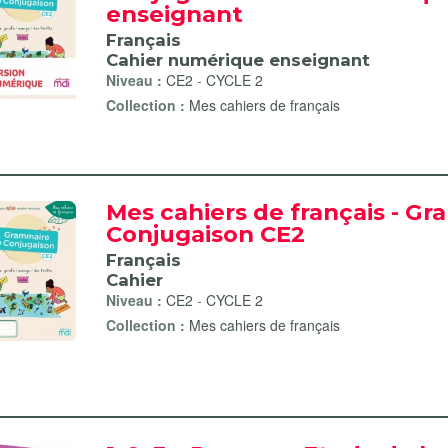
enseignant
Français
Cahier numérique enseignant
Niveau :
CE2
-
CYCLE 2
Collection :
Mes cahiers de français
Mes cahiers de français - G
Conjugaison CE2
Français
Cahier
Niveau :
CE2
-
CYCLE 2
Collection :
Mes cahiers de français