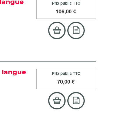
a langue
Prix public TTC
106
,00 €
a langue
Prix public TTC
70
,00 €