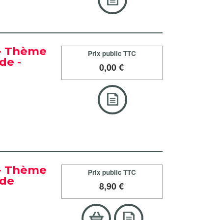
 - Thème
Prix public TTC
de -
0
,00 €
 - Thème
Prix public TTC
nde
8
,90 €