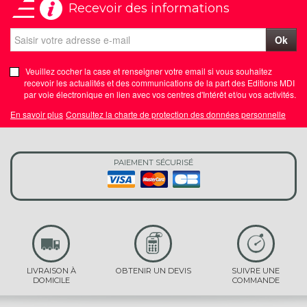
Recevoir des informations
Ok
Veuillez cocher la case et renseigner votre email si vous souhaitez
recevoir les actualités et des communications de la part des Editions MDI
par voie électronique en lien avec vos centres d'Intérêt et/ou vos activités.
En savoir plus
Consultez la charte de protection des données personnelle
PAIEMENT SÉCURISÉ
LIVRAISON À
OBTENIR UN DEVIS
SUIVRE UNE
DOMICILE
COMMANDE