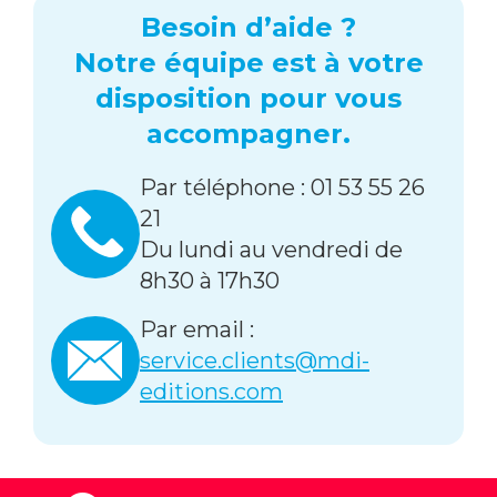
Besoin d’aide ?
Notre équipe est à votre
disposition pour vous
accompagner.
Par téléphone : 01 53 55 26
21
Du lundi au vendredi de
8h30 à 17h30
Par email :
service.clients@mdi-
editions.com