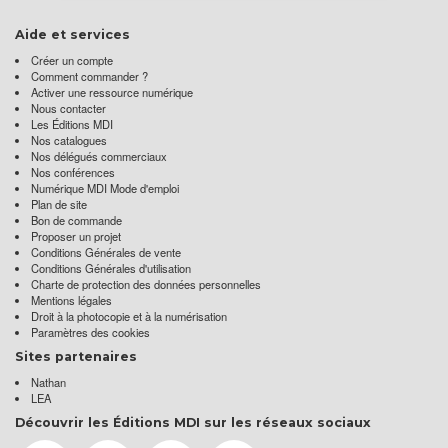
Aide et services
Créer un compte
Comment commander ?
Activer une ressource numérique
Nous contacter
Les Éditions MDI
Nos catalogues
Nos délégués commerciaux
Nos conférences
Numérique MDI Mode d'emploi
Plan de site
Bon de commande
Proposer un projet
Conditions Générales de vente
Conditions Générales d'utilisation
Charte de protection des données personnelles
Mentions légales
Droit à la photocopie et à la numérisation
Paramètres des cookies
Sites partenaires
Nathan
LEA
Découvrir les Éditions MDI sur les réseaux sociaux