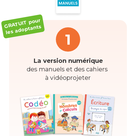
GRATUIT pour
les adoptants
1
La version numérique
des manuels et des cahiers
à vidéoprojeter