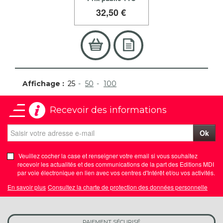
32
,50 €
Affichage :
25
50
100
Recevoir des informations
Ok
Veuillez cocher la case et renseigner votre email si vous souhaitez
recevoir les actualités et des communications de la part des Editions MDI
par voie électronique en lien avec vos centres d'Intérêt et/ou vos activités.
En savoir plus
Consultez la charte de protection des données personnelle
PAIEMENT SÉCURISÉ