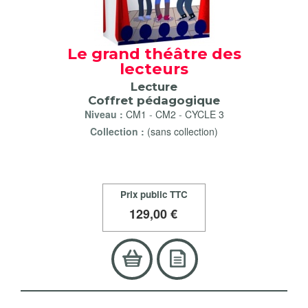
Le grand théâtre des
lecteurs
Lecture
Coffret pédagogique
Niveau :
CM1
-
CM2
-
CYCLE 3
Collection :
(sans collection)
Prix public TTC
129
,00 €