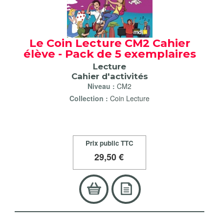
Le Coin Lecture CM2 Cahier
élève - Pack de 5 exemplaires
Lecture
Cahier d'activités
Niveau :
CM2
Collection :
Coin Lecture
Prix public TTC
29
,50 €