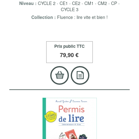
Niveau :
CYCLE 2
-
CE1
-
CE2
-
CM1
-
CM2
-
CP
-
CYCLE 3
Collection :
Fluence : lire vite et bien !
Prix public TTC
79
,90 €