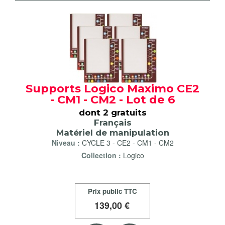
Supports Logico Maximo CE2
- CM1 - CM2 - Lot de 6
dont 2 gratuits
Français
Matériel de manipulation
Niveau :
CYCLE 3
-
CE2
-
CM1
-
CM2
Collection :
Logico
Prix public TTC
139
,00 €