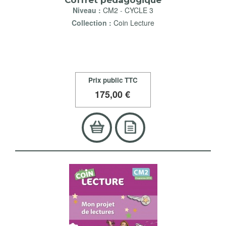
Coffret pédagogique
Niveau :
CM2
-
CYCLE 3
Collection :
Coin Lecture
Prix public TTC
175
,00 €