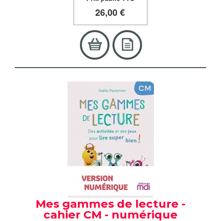
26
,00 €
Mes gammes de lecture -
cahier CM - numérique