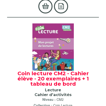
Coin lecture CM2 - Cahier
élève - 20 exemplaires + 1
tableau de bord
Lecture
Cahier d'activités
Niveau :
CM2
Collection :
Coin Lecture