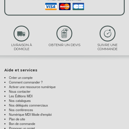
LIVRAISON À
OBTENIR UN DEVIS
SUIVRE UNE
DOMICILE
COMMANDE
Aide et services
Créer un compte
Comment commander ?
Activer une ressource numérique
Nous contacter
Les Éditions MDI
Nos catalogues
Nos délégués commerciaux
Nos conférences
Numérique MDI Mode d'emploi
Plan de site
Bon de commande
Proposer un projet