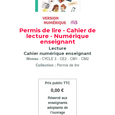
Permis de lire - Cahier de
lecture - Numérique
enseignant
Lecture
Cahier numérique enseignant
Niveau :
CYCLE 3
-
CE2
-
CM1
-
CM2
Collection :
Permis de lire
Prix public TTC
0
,00 €
Réservé aux
enseignants
adoptants de
l'ouvrage