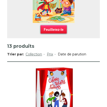
Feuilletez-le
13
produits
Trier par:
Collection
Prix
Date de parution