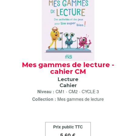
Mes gammes de lecture -
cahier CM
Lecture
Cahier
Niveau :
CM1
-
CM2
-
CYCLE 3
Collection :
Mes gammes de lecture
Prix public TTC
5
,60 €