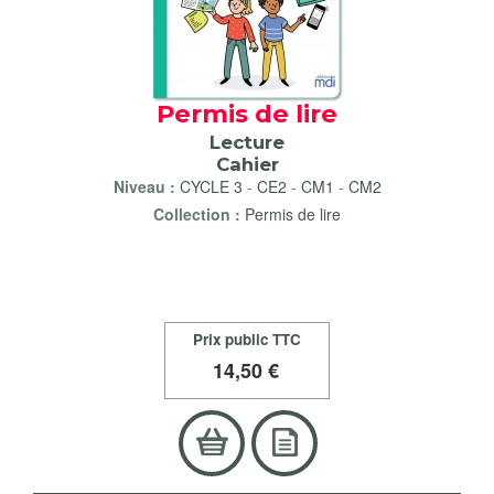
Permis de lire
Lecture
Cahier
Niveau :
CYCLE 3
-
CE2
-
CM1
-
CM2
Collection :
Permis de lire
Prix public TTC
14
,50 €