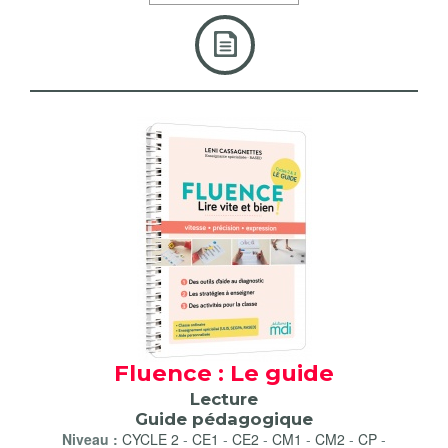
Fluence : Le guide
Lecture
Guide pédagogique
Niveau :
CYCLE 2
-
CE1
-
CE2
-
CM1
-
CM2
-
CP
-