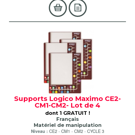
Supports Logico Maximo CE2-
CM1-CM2- Lot de 4
dont 1 GRATUIT !
Français
Matériel de manipulation
Niveau :
CE2
-
CM1
-
CM2
-
CYCLE 3