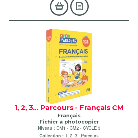
1, 2, 3... Parcours - Français CM
Français
Fichier à photocopier
Niveau :
CM1
-
CM2
-
CYCLE 3
Collection :
1, 2, 3...Parcours