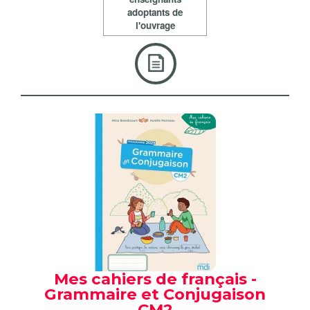
adoptants de
l'ouvrage
Mes cahiers de français -
Grammaire et Conjugaison
CM2