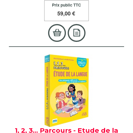
Prix public TTC
59
,00 €
1, 2, 3... Parcours - Etude de la