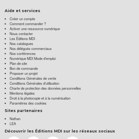
Aide et services
Créer un compte
Comment commander ?
Activer une ressource numérique
Nous contacter
Les Éditions MDI
Nos catalogues
Nos délégués commerciaux
Nos conférences
Numérique MDI Mode d'emploi
Plan de site
Bon de commande
Proposer un projet
Conditions Générales de vente
Conditions Générales d'utilisation
Charte de protection des données personnelles
Mentions légales
Droit à la photocopie et à la numérisation
Paramètres des cookies
Sites partenaires
Nathan
LEA
Découvrir les Éditions MDI sur les réseaux sociaux