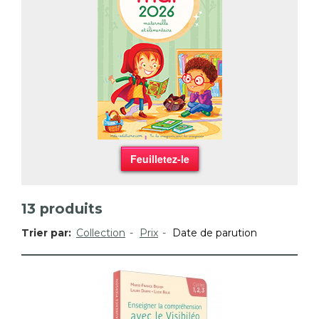
Feuilletez-le
13
produits
Trier par:
Collection
Prix
Date de parution