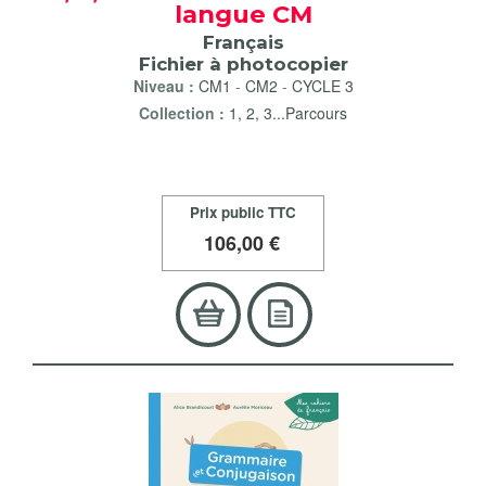
langue CM
Français
Fichier à photocopier
Niveau :
CM1
-
CM2
-
CYCLE 3
Collection :
1, 2, 3...Parcours
Prix public TTC
106
,00 €