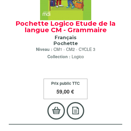
Pochette Logico Etude de la
langue CM - Grammaire
Français
Pochette
Niveau :
CM1
-
CM2
-
CYCLE 3
Collection :
Logico
Prix public TTC
59
,00 €