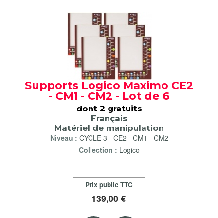
Supports Logico Maximo CE2
- CM1 - CM2 - Lot de 6
dont 2 gratuits
Français
Matériel de manipulation
Niveau :
CYCLE 3
-
CE2
-
CM1
-
CM2
Collection :
Logico
Prix public TTC
139
,00 €