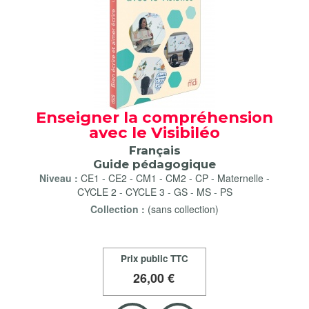
Enseigner la compréhension
avec le Visibiléo
Français
Guide pédagogique
Niveau :
CE1
-
CE2
-
CM1
-
CM2
-
CP
-
Maternelle
-
CYCLE 2
-
CYCLE 3
-
GS
-
MS
-
PS
Collection :
(sans collection)
Prix public TTC
26
,00 €