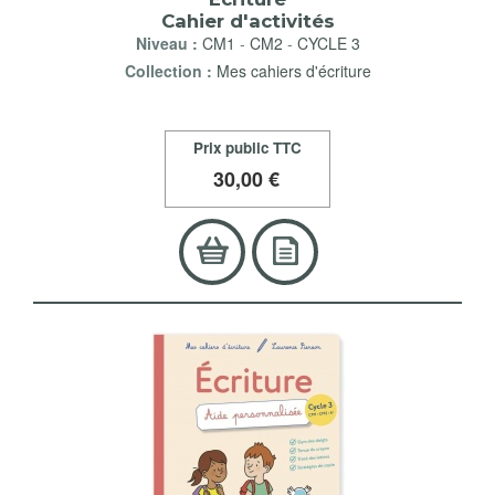
Cahier d'activités
Niveau :
CM1
-
CM2
-
CYCLE 3
Collection :
Mes cahiers d'écriture
Prix public TTC
30
,00 €