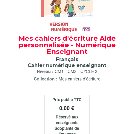
Mes cahiers d'écriture Aide
personnalisée - Numérique
Enseignant
Français
Cahier numérique enseignant
Niveau :
CM1
-
CM2
-
CYCLE 3
Collection :
Mes cahiers d'écriture
Prix public TTC
0
,00 €
Réservé aux
enseignants
adoptants de
l'ouvrage