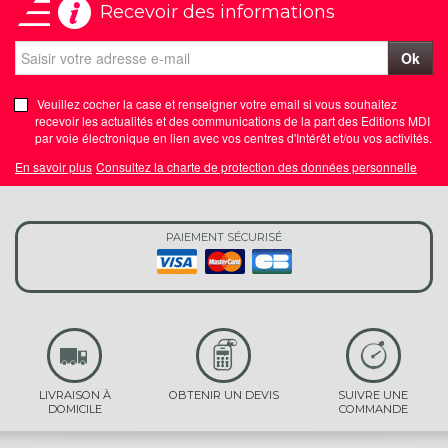
Recevoir des informations
Ok
Veuillez cocher la case et renseigner votre email si vous souhaitez
recevoir les actualités et des communications de la part des Editions MDI
par voie électronique en lien avec vos centres d'Intérêt et/ou vos activités.
En savoir plus
Consultez la charte de protection des données personnelle
PAIEMENT SÉCURISÉ
LIVRAISON À
OBTENIR UN DEVIS
SUIVRE UNE
DOMICILE
COMMANDE