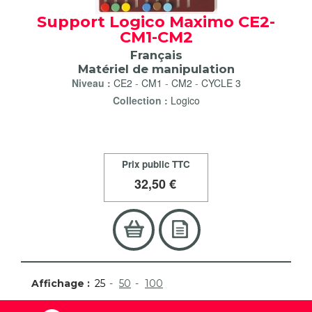
Support Logico Maximo CE2-
CM1-CM2
Français
Matériel de manipulation
Niveau :
CE2
-
CM1
-
CM2
-
CYCLE 3
Collection :
Logico
Prix public TTC
32
,50 €
Affichage :
25
50
100