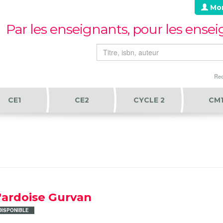
Mo
Par les enseignants, pour les ense
Rec
CE1
CE2
CYCLE 2
CM
'ardoise Gurvan
DISPONIBLE