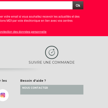
Ok
er votre email si vous souhaitez recevoir les actualités et des
ions MDI par voie électronique en lien avec vos centres
 protection des données personnelle
SUIVRE UNE COMMANDE
r les
Besoin d'aide ?
NOUS CONTACTER