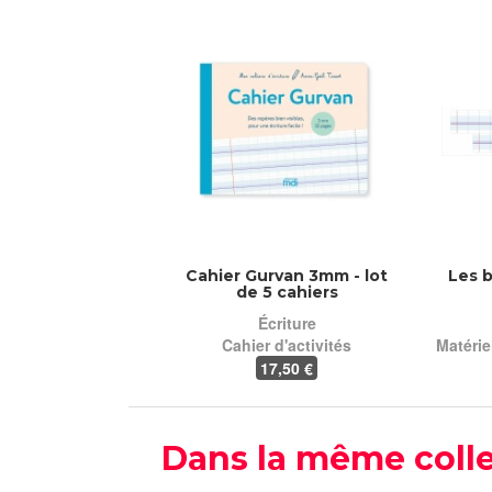
Cahier Gurvan 3mm - lot
Les 
de 5 cahiers
Écriture
Cahier d'activités
Matérie
17
,50 €
Dans la même colle