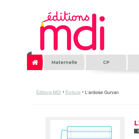
Aller au contenu principal
Maternelle
CP
Éditions MDI
Écriture
L'ardoise Gurvan
L