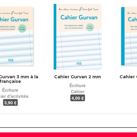
Gurvan 3 mm à la
Cahier Gurvan 2 mm
Cahier
française
Écriture
Écriture
Cahier
ier d'activités
4
,00 €
3
,90 €