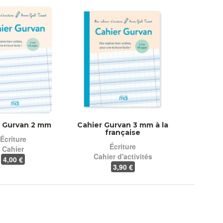
r Gurvan 2 mm
Cahier Gurvan 3 mm à la
française
Écriture
Écriture
Cahier
Cahier d'activités
4
,00 €
3
,90 €