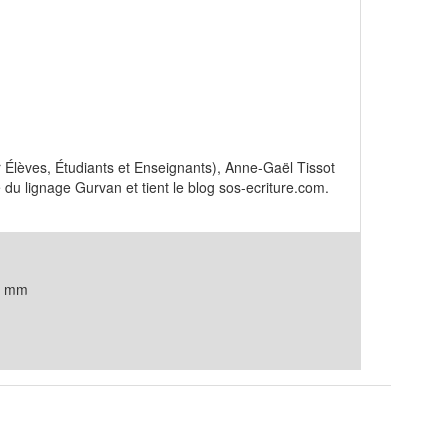
 Élèves, Étudiants et Enseignants), Anne-Gaël Tissot
 du lignage Gurvan et tient le blog sos-ecriture.com.
5 mm