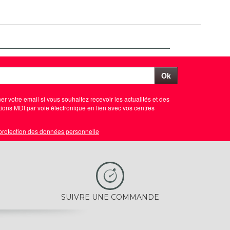
Ok
er votre email si vous souhaitez recevoir les actualités et des
ions MDI par voie électronique en lien avec vos centres
 protection des données personnelle
SUIVRE UNE COMMANDE