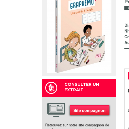
P
Di
Ni
Co
Au
CONSULTER UN
EXTRAIT
Site compagnon
Retrouvez sur notre site compagnon de