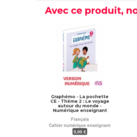
Avec ce produit, no
Graphémo - La pochette
CE - Thème 2 : Le voyage
autour du monde -
Numérique enseignant
Français
Cahier numérique enseignant
0
,00 €