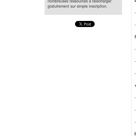
nombreuses ressources à télécharger
gratuitement sur simple inscription.