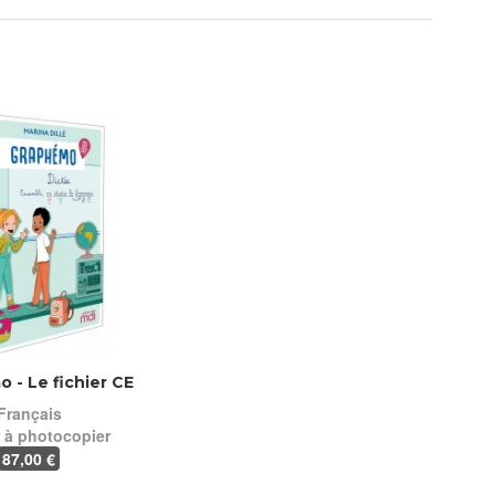
 - Le fichier CE
Français
r à photocopier
87
,00 €