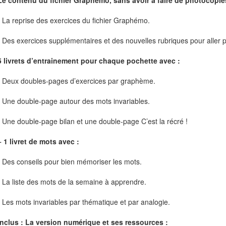
Le contenu du fichier Graphémo, sans avoir à faire de photocopie
- La reprise des exercices du fichier Graphémo.
- Des exercices supplémentaires et des nouvelles rubriques pour aller pl
5 livrets d’entrainement pour chaque pochette avec :
- Deux doubles-pages d’exercices par graphème.
- Une double-page autour des mots invariables.
- Une double-page bilan et une double-page C’est la récré !
+ 1 livret de mots avec :
- Des conseils pour bien mémoriser les mots.
- La liste des mots de la semaine à apprendre.
- Les mots invariables par thématique et par analogie.
Inclus : La version numérique et ses ressources :