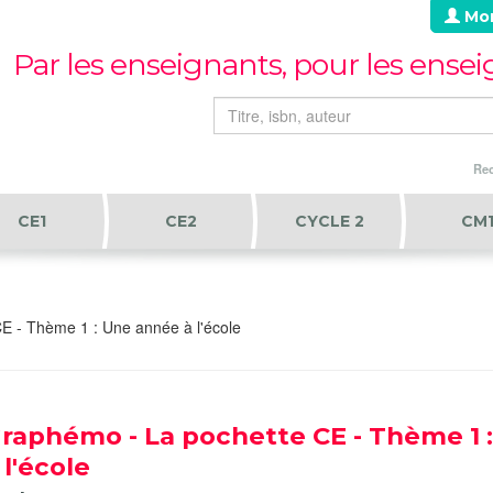
Mo
Par les enseignants, pour les ense
Rec
CE1
CE2
CYCLE 2
CM
E - Thème 1 : Une année à l'école
raphémo - La pochette CE - Thème 1 
 l'école