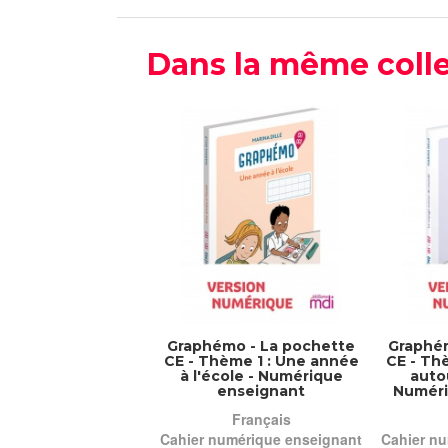
Dans la même colle
Graphémo - La pochette
Graphém
CE - Thème 1 : Une année
CE - Th
à l'école - Numérique
auto
enseignant
Numéri
Français
Cahier numérique enseignant
Cahier nu