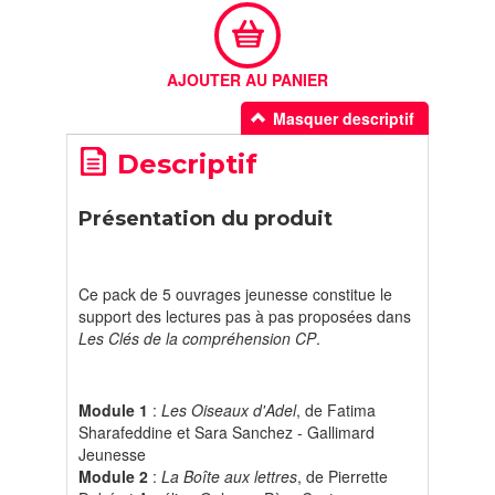
AJOUTER AU PANIER
Masquer descriptif
Descriptif
Présentation du produit
Ce pack de 5 ouvrages jeunesse constitue le
support des lectures pas à pas proposées dans
Les Clés de la compréhension CP
.
Module 1
:
Les Oiseaux d'Adel
, de Fatima
Sharafeddine et Sara Sanchez - Gallimard
Jeunesse
Module 2
:
La Boîte aux lettres
, de Pierrette