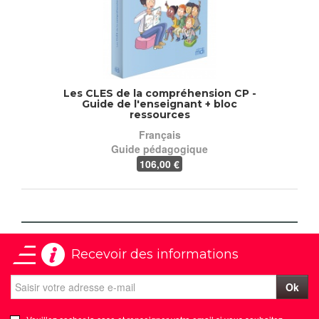
Les CLES de la compréhension CP -
Guide de l'enseignant + bloc
ressources
Français
Guide pédagogique
106
,00 €
Recevoir des informations
Ok