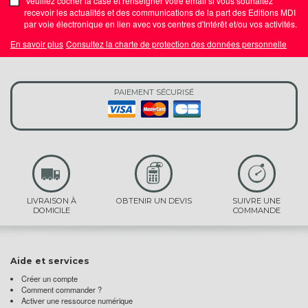
Veuillez cocher la case et renseigner votre email si vous souhaitez
recevoir les actualités et des communications de la part des Editions MDI
par voie électronique en lien avec vos centres d'Intérêt et/ou vos activités.
En savoir plus
Consultez la charte de protection des données personnelle
PAIEMENT SÉCURISÉ
LIVRAISON À
OBTENIR UN DEVIS
SUIVRE UNE
DOMICILE
COMMANDE
Aide et services
Créer un compte
Comment commander ?
Activer une ressource numérique