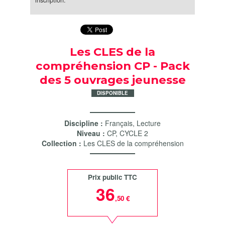
inscription.
Les CLES de la
compréhension CP - Pack
des 5 ouvrages jeunesse
DISPONIBLE
Discipline :
Français
,
Lecture
Niveau :
CP
,
CYCLE 2
Collection :
Les CLES de la compréhension
Prix public TTC
36
,50 €