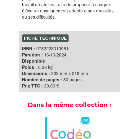
travail en ateliers, afin de proposer à chaque
élève un enseignement adapté à ses réussites
ou ses difficultés.
FICHE TECHNIQUE
ISBN :
9782223010981
Parution :
16/10/2024
Disponible
Poids :
0.36 kg
Dimensions :
303 mm x 218 mm
Nombre de pages :
80 pages
Prix TTC :
30,00 €
Dans la même collection :