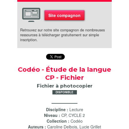
Site compagnon
Retrouvez sur notre site compagnon de nombreuses
ressources à télécharger gratuitement sur simple
inscription.
Codéo - Étude de la langue
CP - Fichier
Fichier à photocopier
DISPONIBLE
Discipline :
Lecture
Niveau :
CP
,
CYCLE 2
Collection :
Codéo
Auteurs :
Caroline Delbois
,
Lucie Grillet