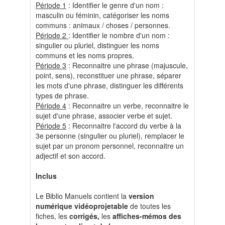
Période 1
: Identifier le genre d'un nom :
masculin ou féminin, catégoriser les noms
communs : animaux / choses / personnes.
Période 2
: Identifier le nombre d'un nom :
singulier ou pluriel, distinguer les noms
communs et les noms propres.
Période 3
: Reconnaitre une phrase (majuscule,
point, sens), reconstituer une phrase, séparer
les mots d'une phrase, distinguer les différents
types de phrase.
Période 4
: Reconnaitre un verbe, reconnaitre le
sujet d'une phrase, associer verbe et sujet.
Période 5
: Reconnaitre l'accord du verbe à la
3e personne (singulier ou pluriel), remplacer le
sujet par un pronom personnel, reconnaitre un
adjectif et son accord.
Inclus
Le Biblio Manuels contient la
version
numérique vidéoprojetable
de toutes les
fiches, les
corrigés,
les
affiches-mémos des