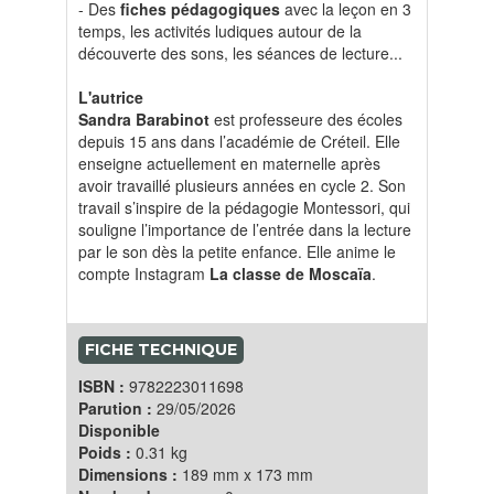
- Des
fiches pédagogiques
avec la leçon en 3
temps, les activités ludiques autour de la
découverte des sons, les séances de lecture...
L'autrice
Sandra Barabinot
est professeure des écoles
depuis 15 ans dans l’académie de Créteil. Elle
enseigne actuellement en maternelle après
avoir travaillé plusieurs années en cycle 2. Son
travail s’inspire de la pédagogie Montessori, qui
souligne l’importance de l’entrée dans la lecture
par le son dès la petite enfance. Elle anime le
compte Instagram
La classe de Moscaïa
.
FICHE TECHNIQUE
ISBN :
9782223011698
Parution :
29/05/2026
Disponible
Poids :
0.31 kg
Dimensions :
189 mm x 173 mm