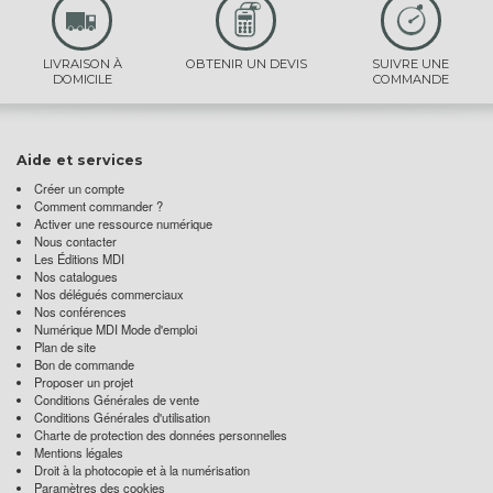
LIVRAISON À
OBTENIR UN DEVIS
SUIVRE UNE
DOMICILE
COMMANDE
Aide et services
Créer un compte
Comment commander ?
Activer une ressource numérique
Nous contacter
Les Éditions MDI
Nos catalogues
Nos délégués commerciaux
Nos conférences
Numérique MDI Mode d'emploi
Plan de site
Bon de commande
Proposer un projet
Conditions Générales de vente
Conditions Générales d'utilisation
Charte de protection des données personnelles
Mentions légales
Droit à la photocopie et à la numérisation
Paramètres des cookies