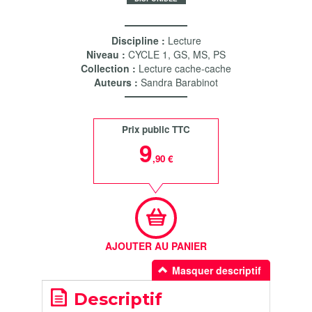
Discipline :
Lecture
Niveau :
CYCLE 1
,
GS
,
MS
,
PS
Collection :
Lecture cache-cache
Auteurs :
Sandra Barabinot
Prix public TTC
9
,90 €
AJOUTER AU PANIER
Masquer descriptif
Descriptif