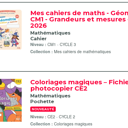
Mes cahiers de maths - Géo
CM1 - Grandeurs et mesures -
2026
Mathématiques
Cahier
Niveau :
CM1
-
CYCLE 3
Collection :
Mes cahiers de mathématiques
Coloriages magiques – Fichie
photocopier CE2
Mathématiques
Pochette
NOUVEAUTÉ
Niveau :
CE2
-
CYCLE 2
Collection :
Coloriages magiques