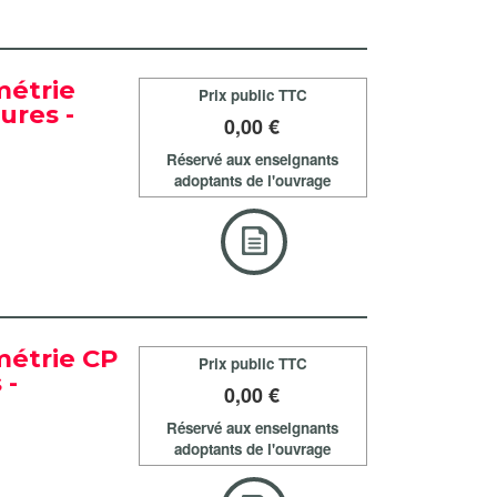
métrie
Prix public TTC
ures -
0
,00 €
Réservé aux enseignants
adoptants de l'ouvrage
métrie CP
Prix public TTC
 -
0
,00 €
Réservé aux enseignants
adoptants de l'ouvrage