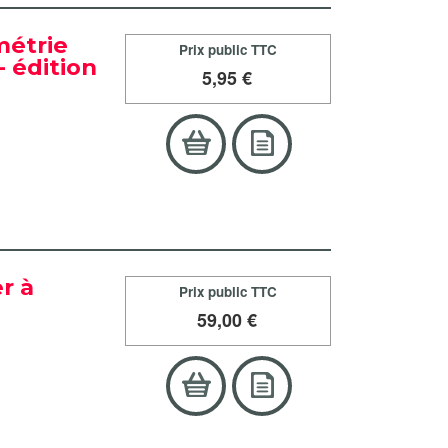
métrie
Prix public TTC
 édition
5
,95 €
r à
Prix public TTC
59
,00 €