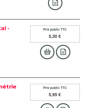
al -
Prix public TTC
5
,30 €
métrie
Prix public TTC
5
,95 €