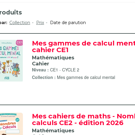
roduits
par:
Collection
Prix
Date de parution
Mes gammes de calcul ment
cahier CE1
Mathématiques
Cahier
Niveau :
CE1
-
CYCLE 2
Collection :
Mes gammes de calcul mental
Mes cahiers de maths - Nom
calculs CE2 - édition 2026
Mathématiques