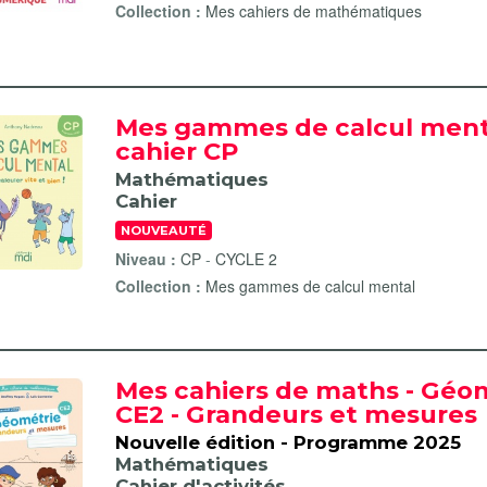
Collection :
Mes cahiers de mathématiques
Mes gammes de calcul ment
cahier CP
Mathématiques
Cahier
NOUVEAUTÉ
Niveau :
CP
-
CYCLE 2
Collection :
Mes gammes de calcul mental
Mes cahiers de maths - Géo
CE2 - Grandeurs et mesures
Nouvelle édition - Programme 2025
Mathématiques
Cahier d'activités