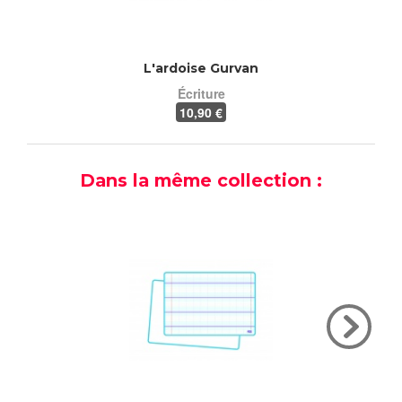
L'ardoise Gurvan
Écriture
10
,90 €
Dans la même collection :