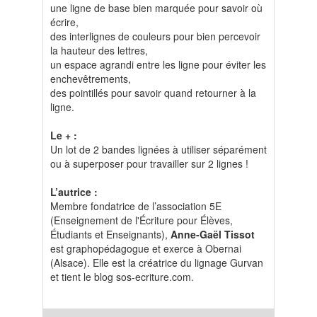
une ligne de base bien marquée pour savoir où
écrire,
des interlignes de couleurs pour bien percevoir
la hauteur des lettres,
un espace agrandi entre les ligne pour éviter les
enchevêtrements,
des pointillés pour savoir quand retourner à la
ligne.
Le + :
Un lot de 2 bandes lignées à utiliser séparément
ou à superposer pour travailler sur 2 lignes !
L’autrice :
Membre fondatrice de l’association 5E
(Enseignement de l'Écriture pour Élèves,
Étudiants et Enseignants),
Anne-Gaël Tissot
est graphopédagogue et exerce à Obernai
(Alsace). Elle est la créatrice du lignage Gurvan
et tient le blog sos-ecriture.com.