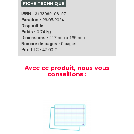
FICHE TECHNIQUE
ISBN :
3133099106197
Parution :
29/05/2024
Disponible
Poids :
0.74 kg
Dimensions :
217 mm x 165 mm
Nombre de pages :
0 pages
Prix TTC :
47,00 €
Avec ce produit, nous vous
conseillons :