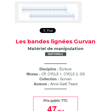
Les bandes lignées Gurvan
Matériel de manipulation
DISPONIBLE
Discipline :
Écriture
Niveau :
CP
,
CYCLE 1
,
CYCLE 2
,
GS
Collection :
Gurvan
Auteurs :
Anne-Gaël Tissot
Prix public TTC
47
,00 €