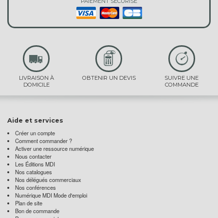
PAIEMENT SÉCURISÉ
LIVRAISON À
OBTENIR UN DEVIS
SUIVRE UNE
DOMICILE
COMMANDE
Aide et services
Créer un compte
Comment commander ?
Activer une ressource numérique
Nous contacter
Les Éditions MDI
Nos catalogues
Nos délégués commerciaux
Nos conférences
Numérique MDI Mode d'emploi
Plan de site
Bon de commande