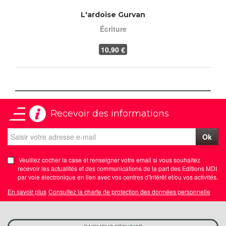
L'ardoise Gurvan
Écriture
10
,90 €
Recevoir des informations
Ok
Veuillez cocher la case et renseigner votre email si vous souhaitez
recevoir les actualités et des communications de la part des Editions MDI
par voie électronique en lien avec vos centres d'Intérêt et/ou vos activités.
En savoir plus
Consultez la charte de protection des données personnelle