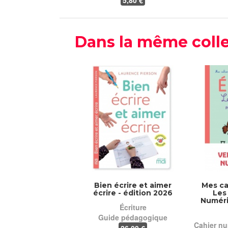
5
,80 €
Dans la même colle
Bien écrire et aimer
Mes ca
écrire - édition 2026
Les
Numéri
Écriture
Guide pédagogique
Cahier nu