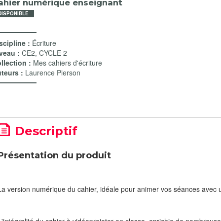
ahier numérique enseignant
DISPONIBLE
scipline :
Écriture
veau :
CE2
,
CYCLE 2
llection :
Mes cahiers d'écriture
teurs :
Laurence Pierson
Descriptif
Présentation du produit
La version numérique du cahier, idéale pour animer vos séances avec u