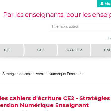
Mo
Par les enseignants, pour les ense
Rec
CE1
CE2
CYCLE 2
CM
 - Stratégies de copie - Version Numérique Enseignant
es cahiers d'écriture CE2 - Stratégies
ersion Numérique Enseignant