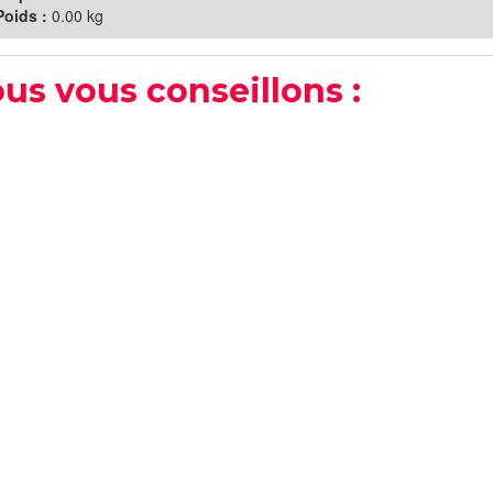
Poids :
0.00 kg
us vous conseillons :