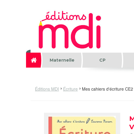
Aller au contenu principal
Maternelle
CP
Éditions MDI
Écriture
Mes cahiers d'écriture CE2
M
V