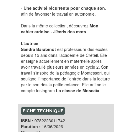
-
Une activité récurrente pour chaque son
,
afin de favoriser le travail en autonomie.
Dans la même collection, découvrez
Mon
cahier ardoise - J'écris des mots
.
L'autrice
Sandra Barabinot
est professeure des écoles
depuis 15 ans dans l’académie de Créteil. Elle
enseigne actuellement en maternelle après
avoir travaillé plusieurs années en cycle 2. Son
travail s’inspire de la pédagogie Montessori, qui
souligne l’importance de l’entrée dans la lecture
par le son dès la petite enfance. Elle anime le
compte Instagram
La classe de Moscaïa
.
FICHE TECHNIQUE
ISBN :
9782223011742
Parution :
16/06/2026