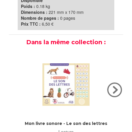
Disponible
Poids :
0.18 kg
Dimensions :
221 mm x 170 mm
Nombre de pages :
0 pages
Prix TTC :
6,50 €
Dans la même collection :
Mon livre sonore - Le son des lettres
Mon c
Lecture