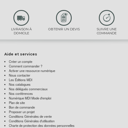
LIVRAISON À
OBTENIR UN DEVIS
SUIVRE UNE
DOMICILE
COMMANDE
Aide et services
Créer un compte
Comment commander ?
Activer une ressource numérique
Nous contacter
Les Éditions MDI
Nos catalogues
Nos délégués commerciaux
Nos conférences
Numérique MDI Mode d'emploi
Plan de site
Bon de commande
Proposer un projet
Conditions Générales de vente
Conditions Générales d'utilisation
Charte de protection des données personnelles