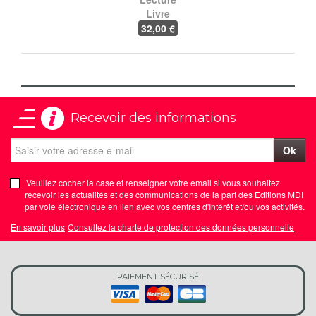
Livre
32
,00 €
Recevoir des informations
Ok
Veuillez cocher la case et renseigner votre email si vous souhaitez
recevoir les actualités et des communications de la part des Editions MDI
par voie électronique en lien avec vos centres d'Intérêt et/ou vos activités.
En savoir plus
Consultez la charte de protection des données personnelle
PAIEMENT SÉCURISÉ