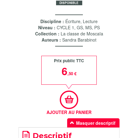
DISPONIBLE
Discipline :
Écriture
,
Lecture
Niveau :
CYCLE 1
,
GS
,
MS
,
PS
Collection :
La classe de Moscaïa
Auteurs :
Sandra Barabinot
Prix public TTC
6
,50 €
AJOUTER AU PANIER
Masquer descriptif
Descriptif