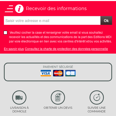
Recevoir des informations
Ok
Veuillez cocher la case et renseigner votre email si vous souhaitez
recevoir les actualités et des communications de la part des Editions MDI
par voie électronique en lien avec vos centres d'Intérêt et/ou vos activités.
En savoir plus
Consultez la charte de protection des données personnelle
PAIEMENT SÉCURISÉ
LIVRAISON À
OBTENIR UN DEVIS
SUIVRE UNE
DOMICILE
COMMANDE