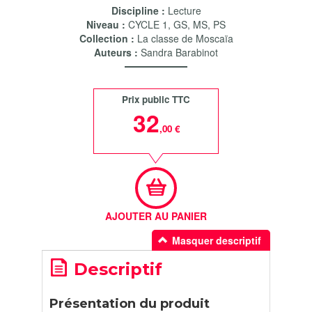
Discipline :
Lecture
Niveau :
CYCLE 1
,
GS
,
MS
,
PS
Collection :
La classe de Moscaïa
Auteurs :
Sandra Barabinot
Prix public TTC
32
,00 €
AJOUTER AU PANIER
Masquer descriptif
Descriptif
Présentation du produit