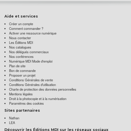
Aide et services
Créer un compte
Comment commander ?
Activer une ressource numérique
Nous contacter
Les Éditions MDI
Nos catalogues
Nos délégués commerciaux
Nos conférences
Numérique MDI Mode d'emploi
Plan de site
Bon de commande
Proposer un projet
Conditions Générales de vente
Conditions Générales d'utilisation
Charte de protection des données personnelles
Mentions légales
Droit à la photocopie et à la numérisation
Paramètres des cookies
Sites partenaires
Nathan
LEA
Découvrir les Éditions MDI sur les réseaux sociaux