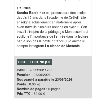
L'autrice
Sandra Barabinot
est professeure des écoles
depuis 15 ans dans l’académie de Créteil. Elle
enseigne actuellement en maternelle après
avoir travaillé plusieurs années en cycle 2. Son
travail s’inspire de la pédagogie Montessori, qui
souligne l’importance de l’entrée dans la lecture
par le son dès la petite enfance. Elle anime le
compte Instagram
La classe de Moscaïa
.
FICHE TECHNIQUE
ISBN :
9782223011735
Parution :
23/09/2026
Nouveauté à paraître le 23/09/2026
Poids :
0.00 kg
Nombre de pages :
0 pages
Prix TTC :
32,00 €