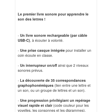
Le premier livre sonore pour apprendre le
son des lettres !
-
Un livre sonore rechargeable (par câble
USB-C)
, à écouter à volonté.
-
Une prise casque intégrée
pour installer un
coin écoute en classe.
-
Un interrupteur on/off
ainsi que 2 niveaux
sonores prévus.
-
La découverte de 35 correspondances
graphophonémiques
(lien entre une lettre et
un son, ou un groupe de lettres et un son).
-
Une progression privilégiant un repérage
visuel rapide et clair
(code couleur pour les
voyelles, les consonnes et les digrammes).