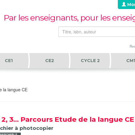
Mo
Par les enseignants, pour les ense
Rec
CE1
CE2
CYCLE 2
CM
de la langue CE
, 2, 3... Parcours Etude de la langue CE
ichier à photocopier
DISPONIBLE