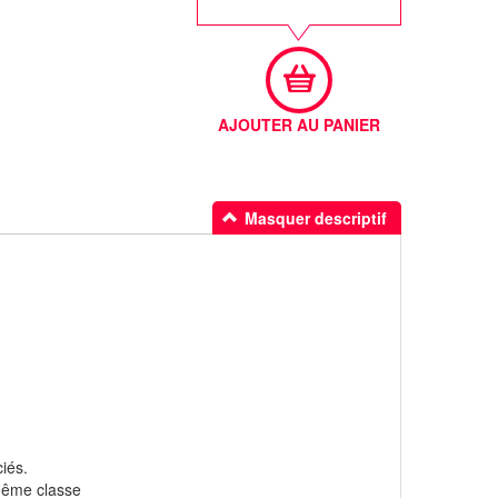
AJOUTER AU PANIER
Masquer descriptif
iés.
 même classe