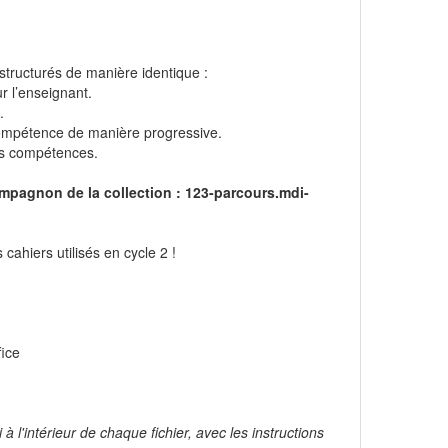
structurés de manière identique :
r l’enseignant.
.
compétence de manière progressive.
des compétences.
compagnon de la collection : 123-parcours.mdi-
ahiers utilisés en cycle 2 !
fice
 l'intérieur de chaque fichier, avec les instructions