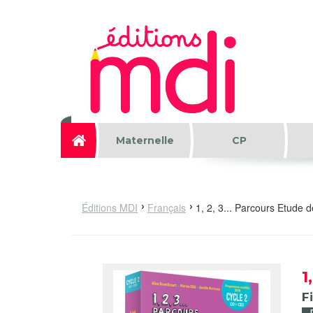
Aller au contenu principal
Maternelle
CP
Éditions MDI
Français
1, 2, 3... Parcours Etude 
1
F