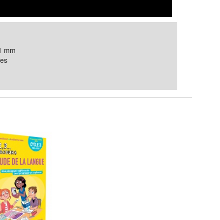
21 mm
es