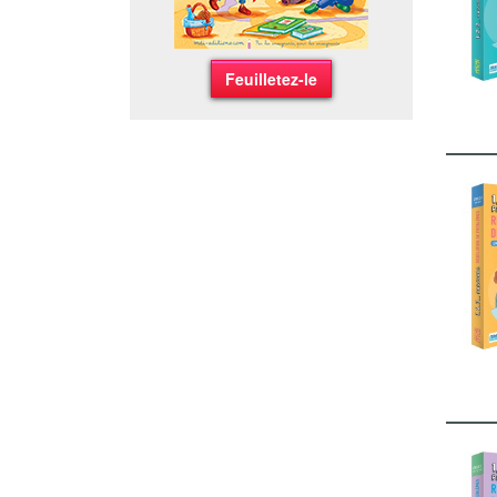
Feuilletez-le