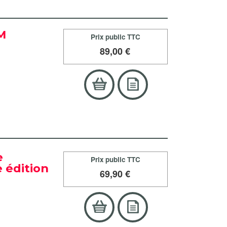
CM
Prix public TTC
89
,00 €
e
Prix public TTC
 édition
69
,90 €