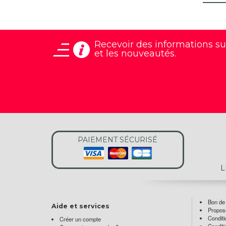
Recevoir des informations
su
et les nouveautés.
PAIEMENT SÉCURISÉ
L
Bon d
Aide et services
Propose
Conditi
Créer un compte