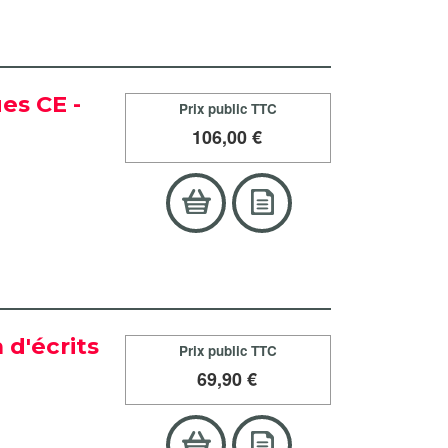
es CE -
Prix public TTC
106
,00 €
n d'écrits
Prix public TTC
69
,90 €