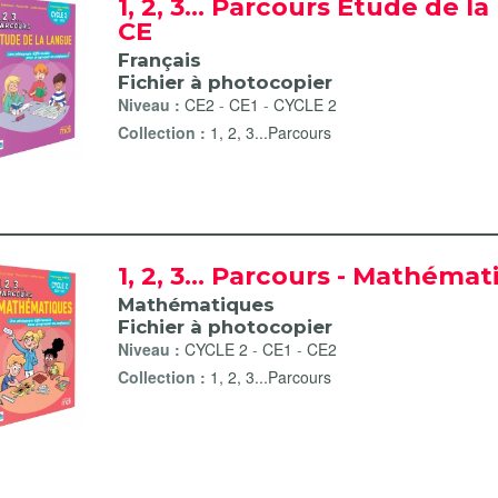
1, 2, 3... Parcours Etude de l
CE
Français
Fichier à photocopier
Niveau :
CE2
-
CE1
-
CYCLE 2
Collection :
1, 2, 3...Parcours
1, 2, 3... Parcours - Mathéma
Mathématiques
Fichier à photocopier
Niveau :
CYCLE 2
-
CE1
-
CE2
Collection :
1, 2, 3...Parcours