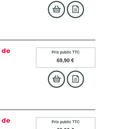
n de
Prix public TTC
69
,90 €
n de
Prix public TTC