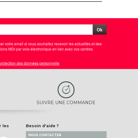
Ok
er votre email si vous souhaitez recevoir les actualités et des
ions MDI par voie électronique en lien avec vos centres
 protection des données personnelle
SUIVRE UNE COMMANDE
r les
Besoin d'aide ?
NOUS CONTACTER