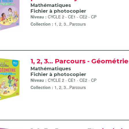
Mathématiques
Fichier à photocopier
Niveau :
CYCLE 2
-
CE1
-
CE2
-
CP
Collection :
1, 2, 3...Parcours
1, 2, 3... Parcours - Géométri
Mathématiques
Fichier à photocopier
Niveau :
CYCLE 2
-
CE1
-
CE2
-
CP
Collection :
1, 2, 3...Parcours