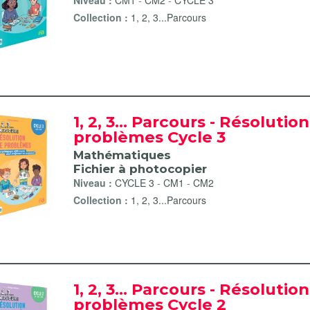
Niveau :
CM1
-
CM2
-
CYCLE 3
Collection :
1, 2, 3...Parcours
1, 2, 3... Parcours - Résolutio
problèmes Cycle 3
Mathématiques
Fichier à photocopier
Niveau :
CYCLE 3
-
CM1
-
CM2
Collection :
1, 2, 3...Parcours
1, 2, 3... Parcours - Résolutio
problèmes Cycle 2