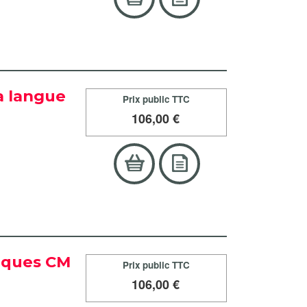
la langue
Prix public TTC
106
,00 €
tiques CM
Prix public TTC
106
,00 €