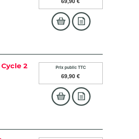
69
,90 €
e Cycle 2
Prix public TTC
69
,90 €