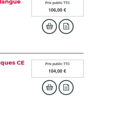
a langue
Prix public TTC
106
,00 €
tiques CE
Prix public TTC
104
,00 €