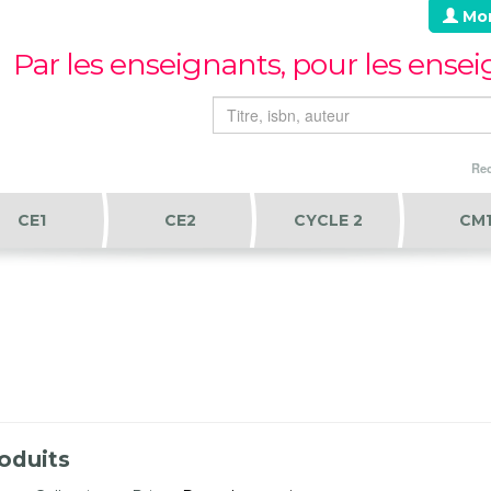
Mo
Par les enseignants, pour les ense
Rec
CE1
CE2
CYCLE 2
CM
oduits