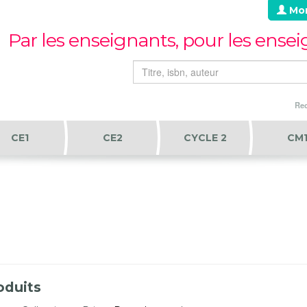
Mo
Par les enseignants, pour les ense
Rec
CE1
CE2
CYCLE 2
CM
oduits