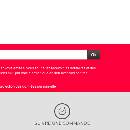
Ok
er votre email si vous souhaitez recevoir les actualités et des
ions MDI par voie électronique en lien avec vos centres
 protection des données personnelle
SUIVRE UNE COMMANDE