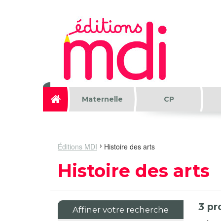
Aller au contenu principal
Maternelle
CP
Éditions MDI
Histoire des arts
Histoire des arts
3
pr
Affiner votre recherche