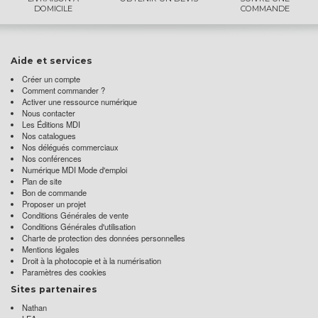
DOMICILE
COMMANDE
Aide et services
Créer un compte
Comment commander ?
Activer une ressource numérique
Nous contacter
Les Éditions MDI
Nos catalogues
Nos délégués commerciaux
Nos conférences
Numérique MDI Mode d'emploi
Plan de site
Bon de commande
Proposer un projet
Conditions Générales de vente
Conditions Générales d'utilisation
Charte de protection des données personnelles
Mentions légales
Droit à la photocopie et à la numérisation
Paramètres des cookies
Sites partenaires
Nathan