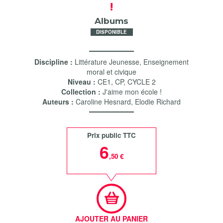
!
Albums
DISPONIBLE
Discipline :
Littérature Jeunesse
,
Enseignement
moral et civique
Niveau :
CE1
,
CP
,
CYCLE 2
Collection :
J'aime mon école !
Auteurs :
Caroline Hesnard
,
Elodie Richard
Prix public TTC
6
,50 €
AJOUTER AU PANIER