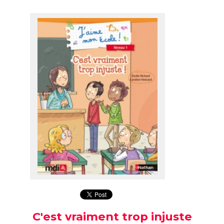
C'est vraiment trop injuste