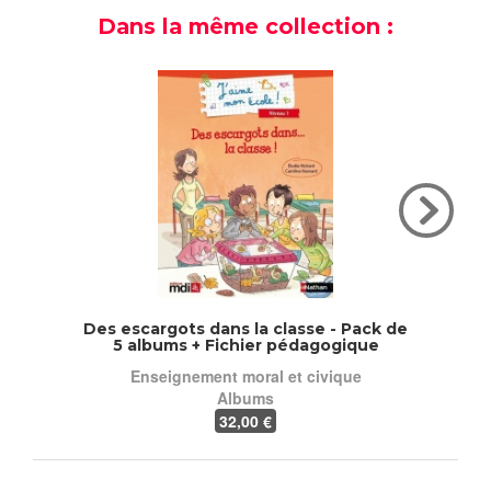
Dans la même collection :
Des escargots dans la classe - Pack de
J'aime
5 albums + Fichier pédagogique
Enseignement moral et civique
Albums
32
,00 €