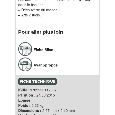
dans le fichier :
– Découverte du monde ;
– Arts visuels.
Pour aller plus loin
Fiche Bilan
Avant-propos
FICHE TECHNIQUE
ISBN :
9782223112937
Parution :
24/03/2015
Epuisé
Poids :
0.23 kg
Dimensions :
2,97 mm x 2,10 mm