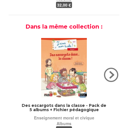
32
,00 €
Dans la même collection :
Des escargots dans la classe - Pack de
J'aime
5 albums + Fichier pédagogique
Enseignement moral et civique
Albums