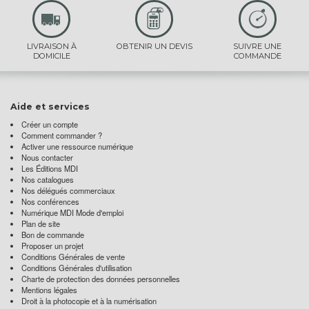
LIVRAISON À
OBTENIR UN DEVIS
SUIVRE UNE
DOMICILE
COMMANDE
Aide et services
Créer un compte
Comment commander ?
Activer une ressource numérique
Nous contacter
Les Éditions MDI
Nos catalogues
Nos délégués commerciaux
Nos conférences
Numérique MDI Mode d'emploi
Plan de site
Bon de commande
Proposer un projet
Conditions Générales de vente
Conditions Générales d'utilisation
Charte de protection des données personnelles
Mentions légales
Droit à la photocopie et à la numérisation