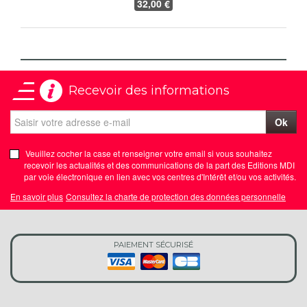
32
,00 €
Recevoir des informations
Ok
Veuillez cocher la case et renseigner votre email si vous souhaitez
recevoir les actualités et des communications de la part des Editions MDI
par voie électronique en lien avec vos centres d'Intérêt et/ou vos activités.
En savoir plus
Consultez la charte de protection des données personnelle
PAIEMENT SÉCURISÉ