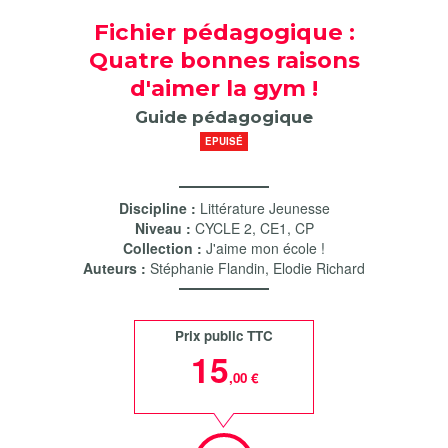
Fichier pédagogique :
Quatre bonnes raisons
d'aimer la gym !
Guide pédagogique
EPUISÉ
Discipline :
Littérature Jeunesse
Niveau :
CYCLE 2
,
CE1
,
CP
Collection :
J'aime mon école !
Auteurs :
Stéphanie Flandin
,
Elodie Richard
Prix public TTC
15
,00 €