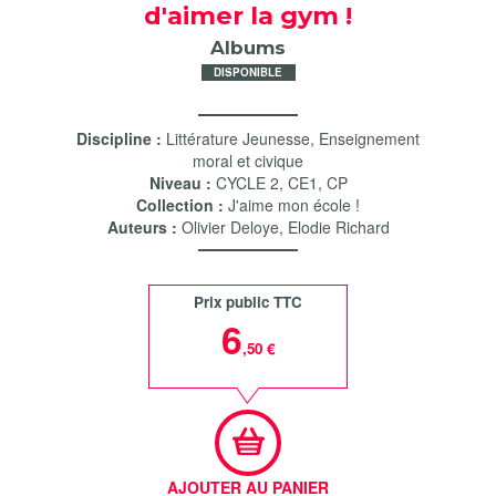
d'aimer la gym !
Albums
DISPONIBLE
Discipline :
Littérature Jeunesse
,
Enseignement
moral et civique
Niveau :
CYCLE 2
,
CE1
,
CP
Collection :
J'aime mon école !
Auteurs :
Olivier Deloye
,
Elodie Richard
Prix public TTC
6
,50 €
AJOUTER AU PANIER