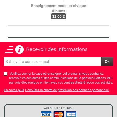
Enseignement moral et civique
Albums
32
,00 €
Recevoir des informations
Ok
Veuillez cocher la case et renseigner votre email si vous souhaitez
recevoir les actualités et des communications de la part des Editions MDI
par voie électronique en lien avec vos centres d'Intérêt et/ou vos activités.
En savoir plus
Consultez la charte de protection des données personnelle
PAIEMENT SÉCURISÉ