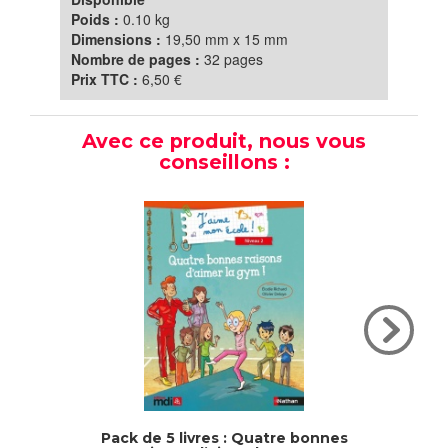
Poids :
0.10 kg
Dimensions :
19,50 mm x 15 mm
Nombre de pages :
32 pages
Prix TTC :
6,50 €
Avec ce produit, nous vous
conseillons :
Pack de 5 livres : Quatre bonnes
Fichi