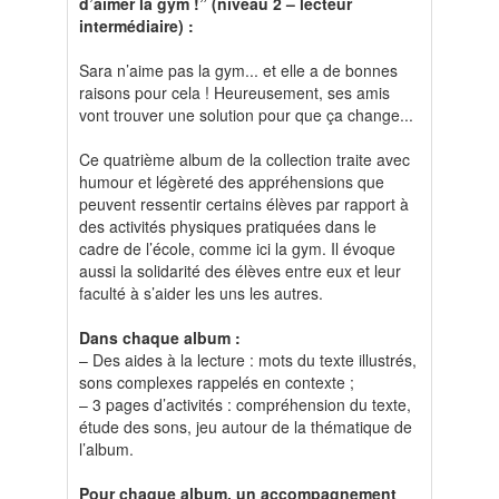
d’aimer la gym !” (niveau 2 – lecteur
intermédiaire) :
Sara n’aime pas la gym... et elle a de bonnes
raisons pour cela ! Heureusement, ses amis
vont trouver une solution pour que ça change...
Ce quatrième album de la collection traite avec
humour et légèreté des appréhensions que
peuvent ressentir certains élèves par rapport à
des activités physiques pratiquées dans le
cadre de l’école, comme ici la gym. Il évoque
aussi la solidarité des élèves entre eux et leur
faculté à s’aider les uns les autres.
Dans chaque album :
– Des aides à la lecture : mots du texte illustrés,
sons complexes rappelés en contexte ;
– 3 pages d’activités : compréhension du texte,
étude des sons, jeu autour de la thématique de
l’album.
Pour chaque album, un accompagnement