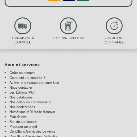
LIVRAISON À
OBTENIR UN DEVIS
SUIVRE UNE
DOMICILE
COMMANDE
Aide et services
Créer un compte
Comment commander ?
Activer une ressource numérique
Nous contacter
Les Éditions MDI
Nos catalogues
Nos délégués commerciaux
Nos conférences
Numérique MDI Mode d'emploi
Plan de site
Bon de commande
Proposer un projet
Conditions Générales de vente
Conditions Générales d'utilisation