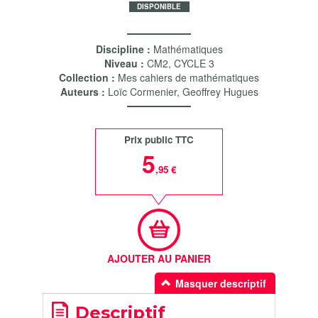
DISPONIBLE
Discipline :
Mathématiques
Niveau :
CM2
,
CYCLE 3
Collection :
Mes cahiers de mathématiques
Auteurs :
Loïc Cormenier
,
Geoffrey Hugues
Prix public TTC
5
,95 €
AJOUTER AU PANIER
Masquer descriptif
Descriptif