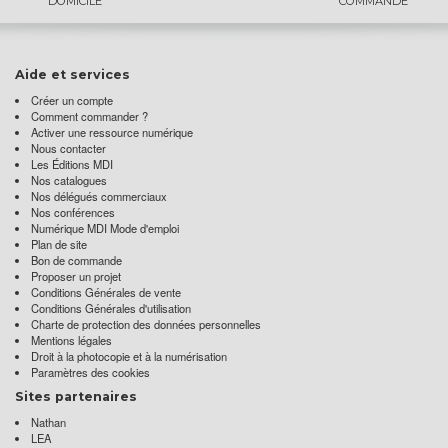
DOMICILE
COMMANDE
Aide et services
Créer un compte
Comment commander ?
Activer une ressource numérique
Nous contacter
Les Éditions MDI
Nos catalogues
Nos délégués commerciaux
Nos conférences
Numérique MDI Mode d'emploi
Plan de site
Bon de commande
Proposer un projet
Conditions Générales de vente
Conditions Générales d'utilisation
Charte de protection des données personnelles
Mentions légales
Droit à la photocopie et à la numérisation
Paramètres des cookies
Sites partenaires
Nathan
LEA