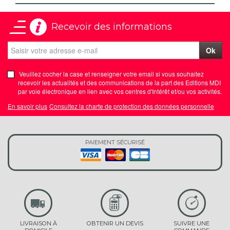
Recevoir des informations
Ok
Veuillez cocher la case et renseigner votre email si vous souhaitez
recevoir les actualités et des communications de la part des Editions MDI
par voie électronique en lien avec vos centres d'Intérêt et/ou vos activités.
En savoir plus
Consultez la charte de protection des données personnelle
PAIEMENT SÉCURISÉ
LIVRAISON À
OBTENIR UN DEVIS
SUIVRE UNE