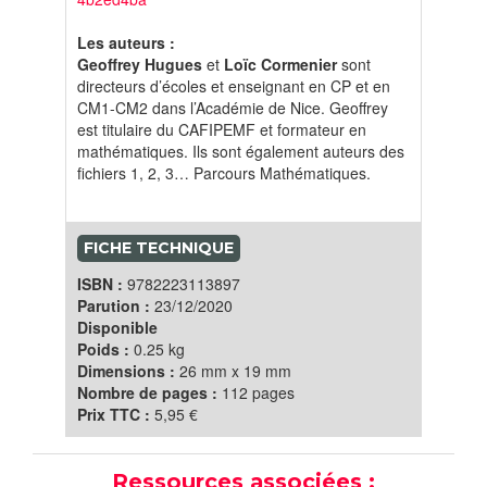
Les auteurs :
Geoffrey Hugues
et
Loïc Cormenier
sont
directeurs d’écoles et enseignant en CP et en
CM1-CM2 dans l’Académie de Nice. Geoffrey
est titulaire du CAFIPEMF et formateur en
mathématiques. Ils sont également auteurs des
fichiers 1, 2, 3… Parcours Mathématiques.
FICHE TECHNIQUE
ISBN :
9782223113897
Parution :
23/12/2020
Disponible
Poids :
0.25 kg
Dimensions :
26 mm x 19 mm
Nombre de pages :
112 pages
Prix TTC :
5,95 €
Ressources associées :