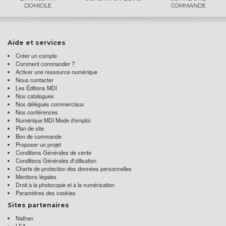
DOMICILE
COMMANDE
Aide et services
Créer un compte
Comment commander ?
Activer une ressource numérique
Nous contacter
Les Éditions MDI
Nos catalogues
Nos délégués commerciaux
Nos conférences
Numérique MDI Mode d'emploi
Plan de site
Bon de commande
Proposer un projet
Conditions Générales de vente
Conditions Générales d'utilisation
Charte de protection des données personnelles
Mentions légales
Droit à la photocopie et à la numérisation
Paramètres des cookies
Sites partenaires
Nathan
LEA