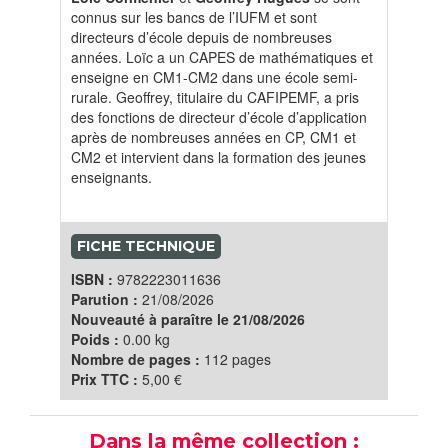
connus sur les bancs de l’IUFM et sont
directeurs d’école depuis de nombreuses
années. Loïc a un CAPES de mathématiques et
enseigne en CM1-CM2 dans une école semi-
rurale. Geoffrey, titulaire du CAFIPEMF, a pris
des fonctions de directeur d’école d’application
après de nombreuses années en CP, CM1 et
CM2 et intervient dans la formation des jeunes
enseignants.
FICHE TECHNIQUE
ISBN :
9782223011636
Parution :
21/08/2026
Nouveauté à paraître le 21/08/2026
Poids :
0.00 kg
Nombre de pages :
112 pages
Prix TTC :
5,00 €
Dans la même collection :