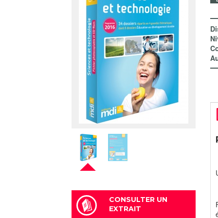
Di
Ni
Co
Au
CONSULTER UN
EXTRAIT