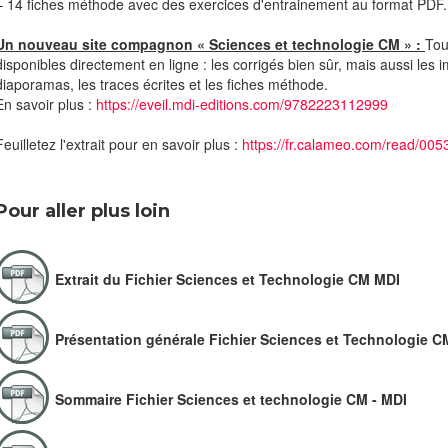
– 14 fiches méthode avec des exercices d'entrainement au format PDF.
Un nouveau site compagnon « Sciences et technologie CM » :
Tou
disponibles directement en ligne : les corrigés bien sûr, mais aussi les
diaporamas, les traces écrites et les fiches méthode.
En savoir plus :
https://eveil.mdi-editions.com/9782223112999
Feuilletez l'extrait pour en savoir plus :
https://fr.calameo.com/read/0
Pour aller plus loin
Extrait du Fichier Sciences et Technologie CM MDI
Présentation générale Fichier Sciences et Technologie C
Sommaire Fichier Sciences et technologie CM - MDI