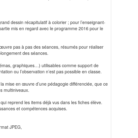
and dessin récapitulatif à colorier ; pour l’enseignant-
 partie mis en regard avec le programme 2016 pour le
n œuvre pas à pas des séances, résumés pour réaliser
prolongement des séances.
chémas, graphiques…) utilisables comme support de
entation ou l’observation n’est pas possible en classe.
er la mise en œuvre d’une pédagogie différenciée, que ce
s multiniveaux.
qui reprend les items déjà vus dans les fiches élève.
aissances et compétences acquises.
format JPEG,