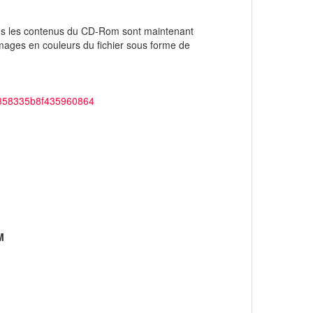
s les contenus du CD-Rom sont maintenant
 images en couleurs du fichier sous forme de
05358335b8f435960864
M