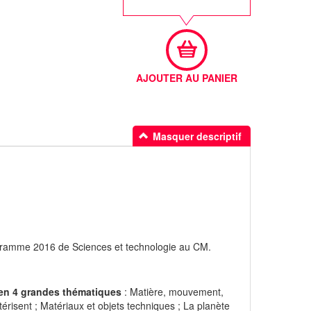
AJOUTER AU PANIER
Masquer descriptif
ogramme 2016 de Sciences et technologie au CM.
 en 4 grandes thématiques
: Matière, mouvement,
ctérisent ; Matériaux et objets techniques ; La planète