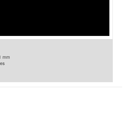
21 mm
es