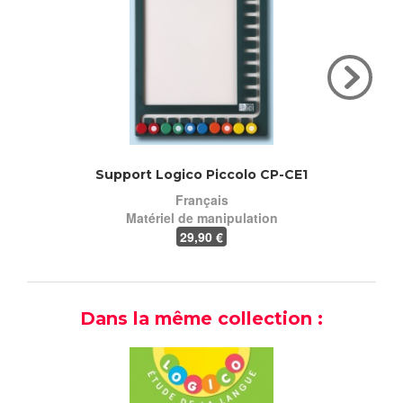
Support Logico Piccolo CP-CE1
Suppo
Français
Matériel de manipulation
29
,90 €
Dans la même collection :