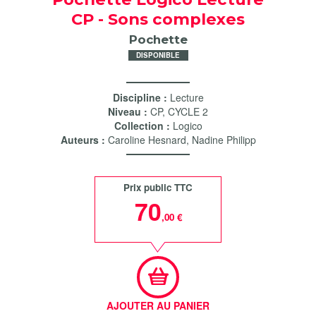
CP - Sons complexes
Pochette
DISPONIBLE
Discipline :
Lecture
Niveau :
CP
,
CYCLE 2
Collection :
Logico
Auteurs :
Caroline Hesnard
,
Nadine Philipp
Prix public TTC
70
,00 €
AJOUTER AU PANIER