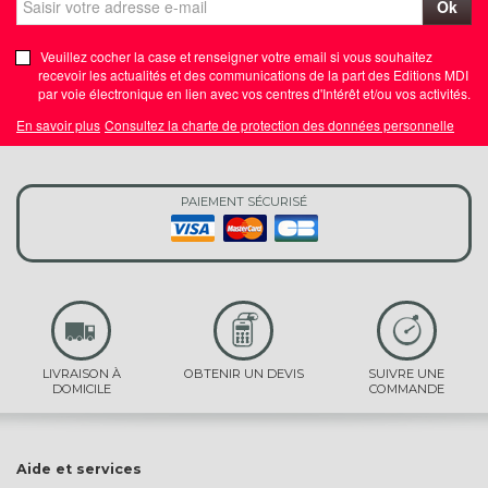
Ok
Veuillez cocher la case et renseigner votre email si vous souhaitez
recevoir les actualités et des communications de la part des Editions MDI
par voie électronique en lien avec vos centres d'Intérêt et/ou vos activités.
En savoir plus
Consultez la charte de protection des données personnelle
PAIEMENT SÉCURISÉ
LIVRAISON À
OBTENIR UN DEVIS
SUIVRE UNE
DOMICILE
COMMANDE
Aide et services