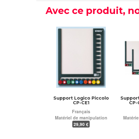
Avec ce produit, no
Support Logico Piccolo
Support
CP-CE1
CP-C
Français
Matériel de manipulation
Matérie
29
,90 €