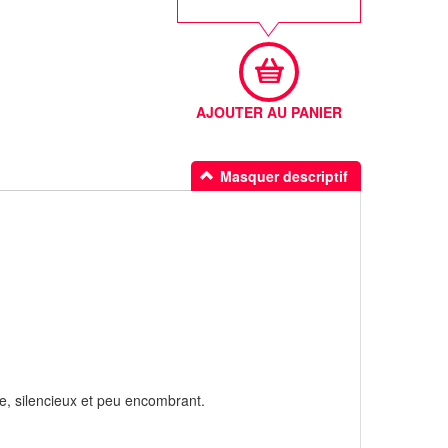
AJOUTER AU PANIER
Masquer descriptif
de, silencieux et peu encombrant.