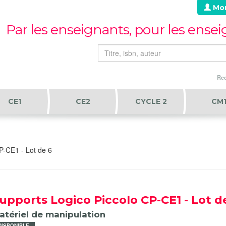
Mo
Par les enseignants, pour les ense
Rec
CE1
CE2
CYCLE 2
CM
P-CE1 - Lot de 6
upports Logico Piccolo CP-CE1 - Lot d
atériel de manipulation
DISPONIBLE