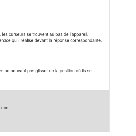
, les curseurs se trouvent au bas de l’appareil.
rcice qu’il réalise devant la réponse correspondante.
rs ne pouvant pas glisser de la position où ils se
4 mm