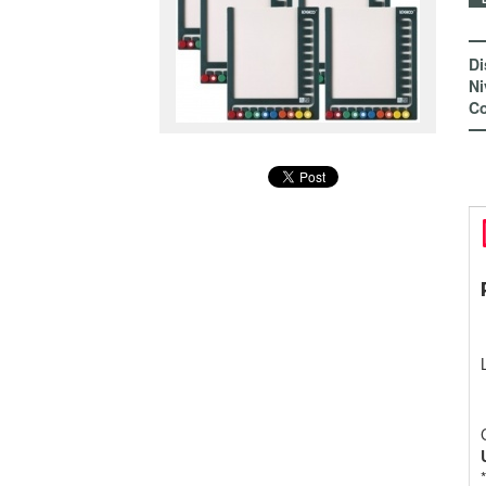
Di
Ni
Co