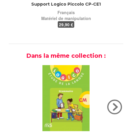
Support Logico Piccolo CP-CE1
Suppo
Français
Matériel de manipulation
29
,90 €
Dans la même collection :