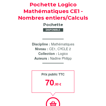
Pochette Logico
Mathématiques CE1 -
Nombres entiers/Calculs
Pochette
DISPONIBLE
Discipline :
Mathématiques
Niveau :
CE1
,
CYCLE 2
Collection :
Logico
Auteurs :
Nadine Philipp
Prix public TTC
70
,00 €