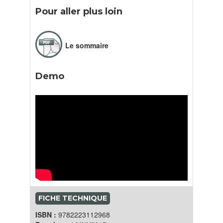
Pour aller plus loin
Le sommaire
Demo
FICHE TECHNIQUE
ISBN :
9782223112968