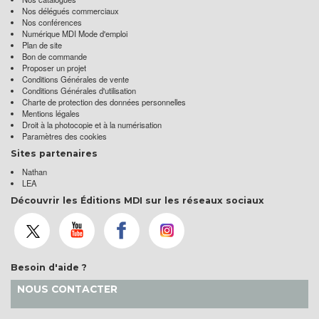
Nos délégués commerciaux
Nos conférences
Numérique MDI Mode d'emploi
Plan de site
Bon de commande
Proposer un projet
Conditions Générales de vente
Conditions Générales d'utilisation
Charte de protection des données personnelles
Mentions légales
Droit à la photocopie et à la numérisation
Paramètres des cookies
Sites partenaires
Nathan
LEA
Découvrir les Éditions MDI sur les réseaux sociaux
Besoin d'aide ?
NOUS CONTACTER