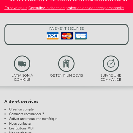
En savoir plus
Consultez la charte de protection des données personnelle
PAIEMENT SÉCURISÉ
LIVRAISON À
OBTENIR UN DEVIS
SUIVRE UNE
DOMICILE
COMMANDE
Aide et services
Créer un compte
Comment commander ?
Activer une ressource numérique
Nous contacter
Les Éditions MDI
Nos catalogues