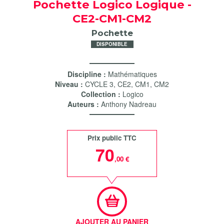
Pochette Logico Logique -
CE2-CM1-CM2
Pochette
DISPONIBLE
Discipline :
Mathématiques
Niveau :
CYCLE 3
,
CE2
,
CM1
,
CM2
Collection :
Logico
Auteurs :
Anthony Nadreau
Prix public TTC
70
,00 €
AJOUTER AU PANIER