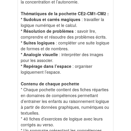
la concentration et l’autonomie.
Thématiques de la pochette CE2-CM1-CM2 :
* Sudokus et carrés magiques
: travailler la
logique numérique et le calcul.
* Résolution de problèmes
: savoir lire,
comprendre et résoudre des problèmes écrits.
* Suites logiques
: compléter une suite logique
de formes et de nombres.
* Analogie visuelle
: interpréter des images
pour les associer.
* Repérage dans l’espace
: organiser
logiquement l’espace.
Contenu de chaque pochette
* Chaque pochette contient des fiches réparties
en domaines de compétences permettant
d’entrainer les enfants au raisonnement logique
à partir de données graphiques, numériques ou
textuelles.
* 40 fiches d’exercices de logique avec leurs
corrigés au verso.
* Un sommaire présentant les compétences