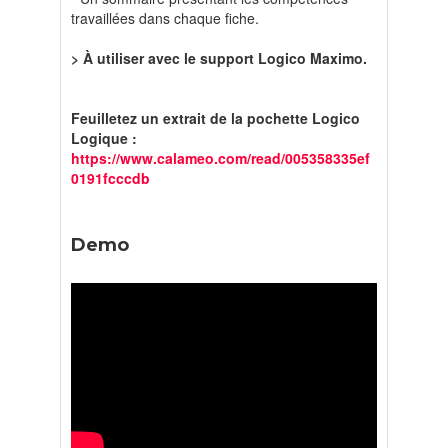
travaillées dans chaque fiche.
> À utiliser avec le support Logico Maximo.
Feuilletez un extrait de la pochette Logico
Logique :
https://www.calameo.com/read/005358335ef
0191fcccdb
Demo