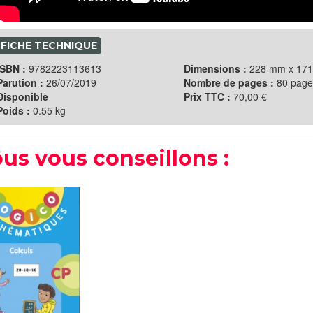
FICHE TECHNIQUE
ISBN :
9782223113613
Dimensions :
228 mm x 17
Parution :
26/07/2019
Nombre de pages :
80 page
Disponible
Prix TTC :
70,00 €
Poids :
0.55 kg
us vous conseillons :