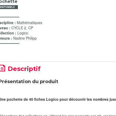
ochette
DISPONIBLE
scipline :
Mathématiques
veau :
CYCLE 2
,
CP
llection :
Logico
teurs :
Nadine Philipp
Descriptif
Présentation du produit
Une pochette de 40 fiches Logico pour découvrir les nombres jusq