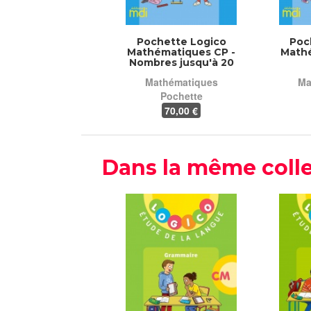
Pochette Logico
Poc
Mathématiques CP -
Mathé
Nombres jusqu'à 20
Mathématiques
Ma
Pochette
70
,00 €
Dans la même colle