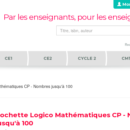
Mo
Par les enseignants, pour les ense
Rec
CE1
CE2
CYCLE 2
CM
thématiques CP - Nombres jusqu'à 100
ochette Logico Mathématiques CP -
usqu'à 100