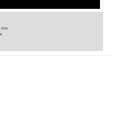
1 mm
s